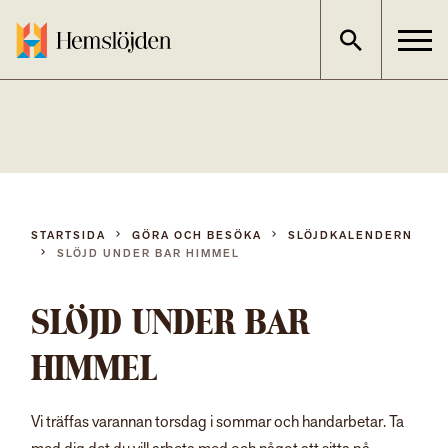
Gå
direkt
till
innehållet
STARTSIDA
GÖRA OCH BESÖKA
SLÖJDKALENDERN
SLÖJD UNDER BAR HIMMEL
SLÖJD UNDER BAR
HIMMEL
Vi träffas varannan torsdag i sommar och handarbetar. Ta