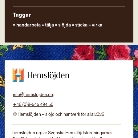
Taggar
handarbeta
tälja
slöjda
sticka
virka
info@hemslojden.org
+46 (0)8-545 494 50
© Hemslöjden – slöjd och hantverk för alla 2026
hemslojden.org är Svenska Hemslöjdsföreningarnas