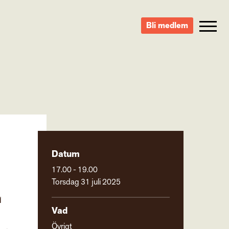
Bli medlem
Datum
17.00 - 19.00
L
Torsdag 31 juli 2025
Vad
Övrigt