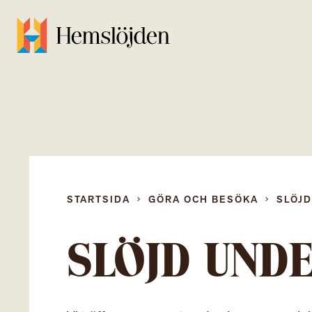
STARTSIDA
GÖRA OCH BESÖKA
SLÖJ
SLÖJD UND