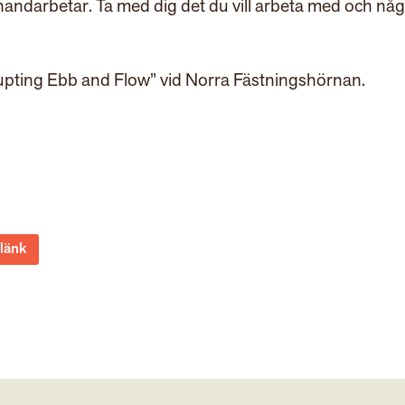
handarbetar. Ta med dig det du vill arbeta med och nå
srupting Ebb and Flow” vid Norra Fästningshörnan.
 länk