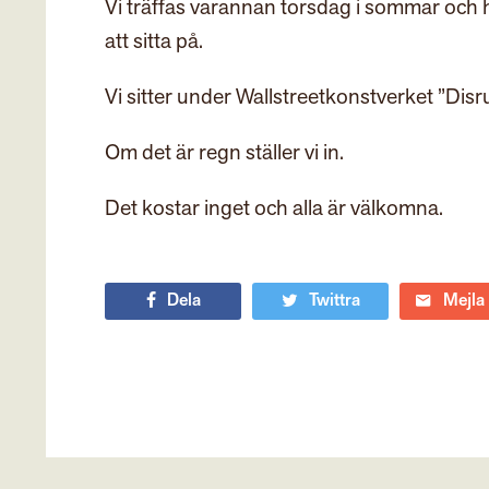
Vi träffas varannan torsdag i sommar och 
att sitta på.
Vi sitter under Wallstreetkonstverket ”Di
Om det är regn ställer vi in.
Det kostar inget och alla är välkomna.
Dela
Twittra
Mejla