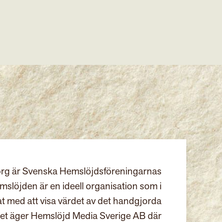
rg är Svenska Hemslöjdsföreningarnas
slöjden är en ideell organisation som i
at med att visa värdet av det handgjorda
et äger Hemslöjd Media Sverige AB där