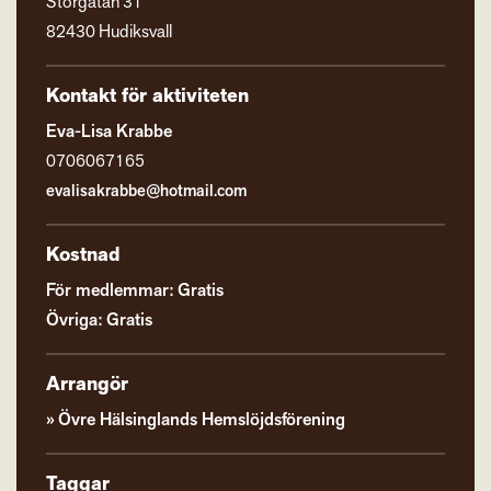
Storgatan 31
82430 Hudiksvall
Kontakt för aktiviteten
Eva-Lisa Krabbe
0706067165
evalisakrabbe@hotmail.com
Kostnad
För medlemmar: Gratis
Övriga: Gratis
Arrangör
Övre Hälsinglands Hemslöjdsförening
Taggar