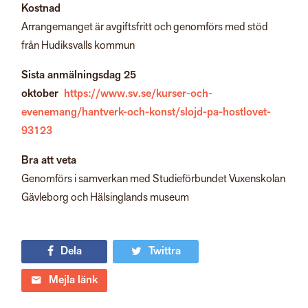
Kostnad
Arrangemanget är avgiftsfritt och genomförs med stöd
från Hudiksvalls kommun
Sista anmälningsdag 25
oktober
https://www.sv.se/kurser-och-
evenemang/hantverk-och-konst/slojd-pa-hostlovet-
93123
Bra att veta
Genomförs i samverkan med Studieförbundet Vuxenskolan
Gävleborg och Hälsinglands museum
Dela
Twittra
Mejla länk