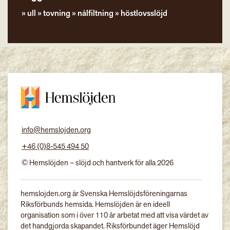
ull
tovning
nålfiltning
höstlovsslöjd
info@hemslojden.org
+46 (0)8-545 494 50
© Hemslöjden – slöjd och hantverk för alla 2026
hemslojden.org är Svenska Hemslöjdsföreningarnas
Riksförbunds hemsida. Hemslöjden är en ideell
organisation som i över 110 år arbetat med att visa värdet av
det handgjorda skapandet. Riksförbundet äger Hemslöjd