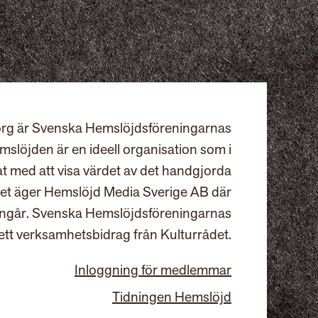
rg är Svenska Hemslöjdsföreningarnas
slöjden är en ideell organisation som i
at med att visa värdet av det handgjorda
et äger Hemslöjd Media Sverige AB där
ingår. Svenska Hemslöjdsföreningarnas
ett verksamhetsbidrag från Kulturrådet.
Inloggning för medlemmar
Tidningen Hemslöjd