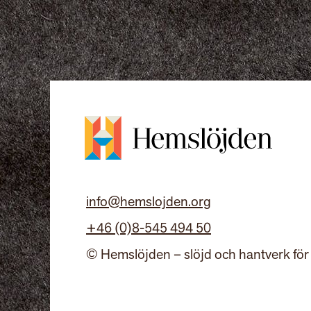
info@hemslojden.org
+46 (0)8-545 494 50
© Hemslöjden – slöjd och hantverk för