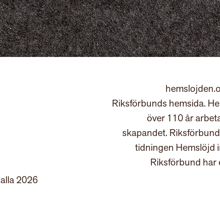
hemslojden.o
Riksförbunds hemsida. Hem
över 110 år arbet
skapandet. Riksförbund
tidningen Hemslöjd 
Riksförbund har 
 alla 2026