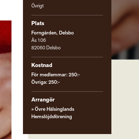
Övrigt
Plats
Forngården, Delsbo
Ås 106
82060 Delsbo
Kostnad
För medlemmar: 250:-
Övriga: 250:-
Arrangör
Övre Hälsinglands
Hemslöjdsförening