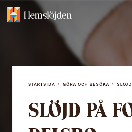
STARTSIDA
GÖRA OCH BESÖKA
SLÖJ
SLÖJD PÅ F