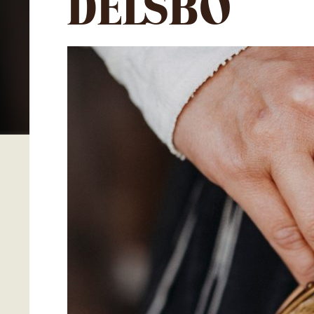
DELSBO