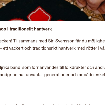
p i traditionellt hantverk
tecken! Tillsammans med Siri Svensson får du möjlighet
ett vackert och traditionsrikt hantverk med rötter i vå
ljrika band, som förr användes till folkdräkter och andr
 bandgrind har använts i generationer och är både enke