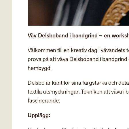
Väv Delsboband i bandgrind – en worksho
Välkommen till en kreativ dag i vävandets 
prova på att väva Delsboband i bandgrind – 
hembygd.
Delsbo är känt för sina färgstarka och deta
textila utsmyckningar. Tekniken att väva i
fascinerande.
Upplägg: