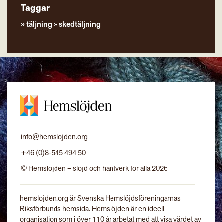
Taggar
täljning
skedtäljning
info@hemslojden.org
+46 (0)8-545 494 50
© Hemslöjden – slöjd och hantverk för alla 2026
hemslojden.org är Svenska Hemslöjdsföreningarnas
Riksförbunds hemsida. Hemslöjden är en ideell
organisation som i över 110 år arbetat med att visa värdet av