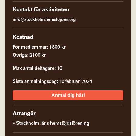
Kontakt för aktiviteten
info@stockholm.hemslojden.org
Kostnad
För medlemmar: 1800 kr
Övriga: 2100 kr
Max antal deltagare: 10
Sista anmälningsdag:
16 februari 2024
Anmäl dig här!
Arrangör
Stockholm läns hemslöjdsförening