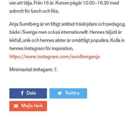
van att tälja. Från 16 år. Kursen pågår 10.00–16.30 med
avbrott för lunch och fika.
Anja Sundberg är en filtigt anlitad träslöjdare och pedagog,
både i Sverige men också internationellt. Hennes täljstil är
lekfull, unik och hennes alster är omåttligt populära. Kolla in
hennes Instagram för inspiration,
https://www.instagram.com/sundberganja
Minimiantal deltagare: 7.
Dela
Twittra
Mejla länk