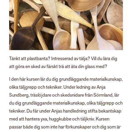
Tänkt att plastbanta? Intresserad av tälja? Vill du lära dig
att göra en sked av färskt trä att äta din glass med?
I den här kursen lär du dig grundläggande materialkunskap,
olika täljgrepp och tekniker. Under ledning av Anja
Sundberg, träslöjdare och skedsnidare från Sörmland, lär
du dig grundläggande materialkunskap, olika täljgrepp och
tekniker. Du får under Anjas handledning stifta bekantskap
med att hantera yxa, huggkubbe och täljkniv. Kursen
passar både dig som inte har förkunskaper och dig som är