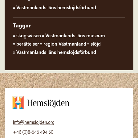
Västmanlands läns hemslöjdsförbund
Taggar
skogsväsen
Västmanlands läns museum
berättelser
region Västmanland
slöjd
Västmanlands läns hemslöjdsförbund
info@hemslojden.org
+46 (0)8-545 494 50