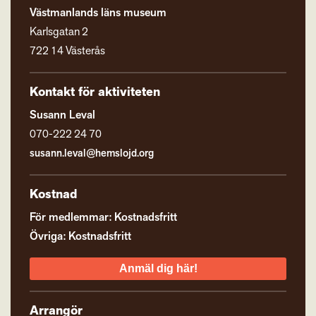
Västmanlands läns museum
Karlsgatan 2
722 14 Västerås
Kontakt för aktiviteten
Susann Leval
070-222 24 70
susann.leval@hemslojd.org
Kostnad
För medlemmar: Kostnadsfritt
Övriga: Kostnadsfritt
Anmäl dig här!
Arrangör