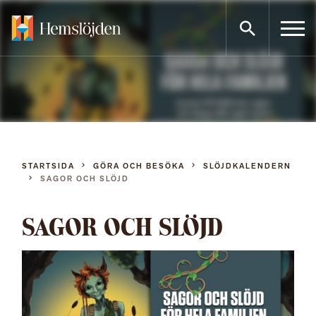
Gå
direkt
till
innehållet
STARTSIDA
GÖRA OCH BESÖKA
SLÖJDKALENDERN
SAGOR OCH SLÖJD
SAGOR OCH SLÖJD