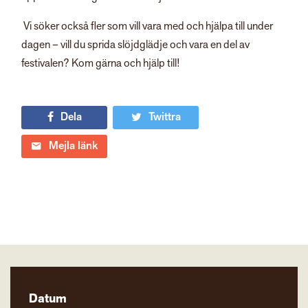
Vi söker också fler som vill vara med och hjälpa till under
dagen – vill du sprida slöjdglädje och vara en del av
festivalen? Kom gärna och hjälp till!
Dela
Twittra
Mejla länk
Datum