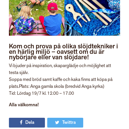
Kom och prova på olika slöjdtekniker i
en härlig miljö – oavsett om du är
nybörjare eller van slöjdare!
Vi bjuder på inspiration, skaparglädje och möjlighet att
testa själv.
Soppa med bröd samt kaffe och kaka finns att köpa på
plats.Plats: Anga gamla skola (bredvid Anga kyrka)
Tid: Lördag 19/7 kl. 12.00 – 17.00
Alla välkomna!
Dela
Twittra