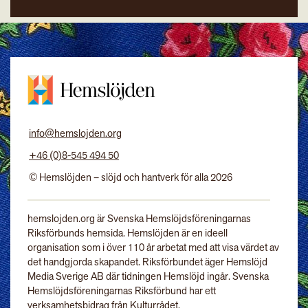
info@hemslojden.org
+46 (0)8-545 494 50
© Hemslöjden – slöjd och hantverk för alla 2026
hemslojden.org är Svenska Hemslöjdsföreningarnas
Riksförbunds hemsida. Hemslöjden är en ideell
organisation som i över 110 år arbetat med att visa värdet av
det handgjorda skapandet. Riksförbundet äger Hemslöjd
Media Sverige AB där tidningen Hemslöjd ingår. Svenska
Hemslöjdsföreningarnas Riksförbund har ett
verksamhetsbidrag från Kulturrådet.