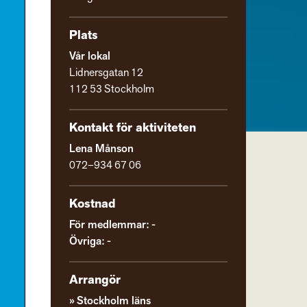
Plats
Vår lokal
Lidnersgatan 12
112 53 Stockholm
Kontakt för aktiviteten
Lena Månson
072–934 67 06
Kostnad
För medlemmar: -
Övriga: -
Arrangör
Stockholm läns