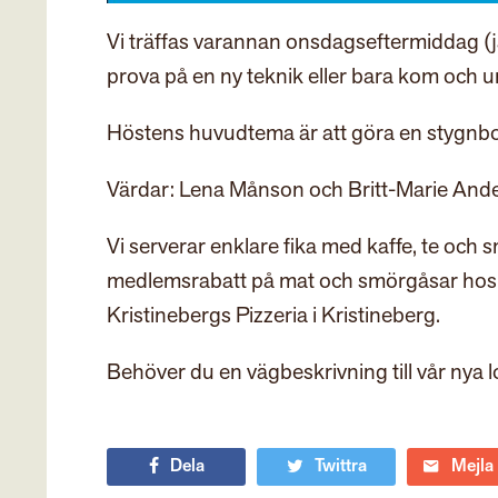
Vi träffas varannan onsdagseftermiddag (j
prova på en ny teknik eller bara kom och 
Höstens huvudtema är att göra en stygnbo
Värdar: Lena Månson och Britt-Marie And
Vi serverar enklare fika med kaffe, te och
medlemsrabatt på mat och smörgåsar hos C
Kristinebergs Pizzeria i Kristineberg.
Behöver du en vägbeskrivning till vår nya 
Dela
Twittra
Mejla