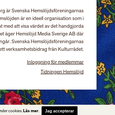
rg är Svenska Hemslöjdsföreningarnas
slöjden är en ideell organisation som i
at med att visa värdet av det handgjorda
et äger Hemslöjd Media Sverige AB där
ingår. Svenska Hemslöjdsföreningarnas
ett verksamhetsbidrag från Kulturrådet.
Inloggning för medlemmar
Tidningen Hemslöjd
änder cookies.
Läs mer
.
Jag accepterar