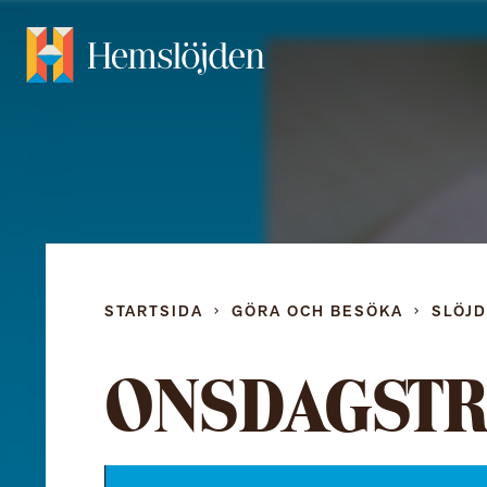
STARTSIDA
GÖRA OCH BESÖKA
SLÖJ
ONSDAGSTR