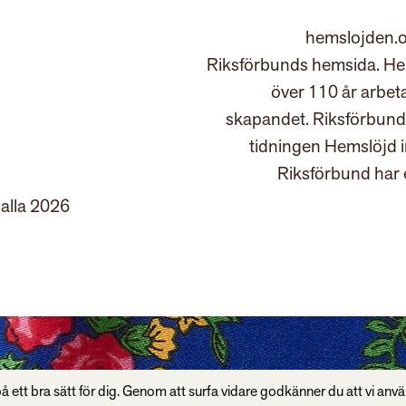
hemslojden.o
Riksförbunds hemsida. Hem
över 110 år arbet
skapandet. Riksförbund
tidningen Hemslöjd 
Riksförbund har 
 alla 2026
å ett bra sätt för dig. Genom att surfa vidare godkänner du att vi anv