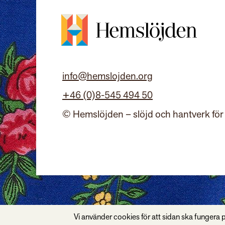
info@hemslojden.org
+46 (0)8-545 494 50
© Hemslöjden – slöjd och hantverk för
Vi använder cookies för att sidan ska fungera p