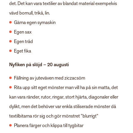
det. Det kan vara textilier av blandat material exempelvis
vävd bomull, trikå, lin.
Gärna egen symaskin
Egen sax
Egen tråd
Eget fika
Nyfiken på slöjd – 20 augusti
Fållning av juteväven med ziczacsöm
Rita upp sitt eget mönster man vill ha på sin matta, det
kan vara ränder, rutor, ringar, stort hjärta, diagonaler eller
dylikt, men det behöver var enkla stiliserade mönster då
textilbitarna rör sig och gör mönstret ”blurrigt”
Planera färger och klippa till tygbitar