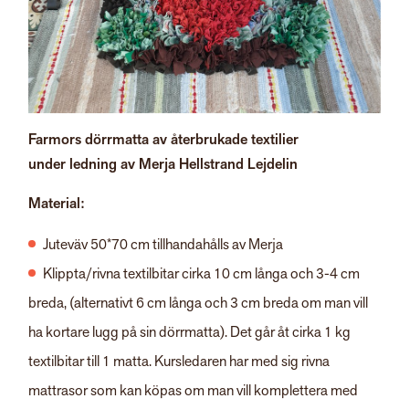
Farmors dörrmatta av återbrukade textilier
under ledning av Merja Hellstrand Lejdelin
Material:
Juteväv 50*70 cm tillhandahålls av Merja
Klippta/rivna textilbitar cirka 10 cm långa och 3-4 cm
breda, (alternativt 6 cm långa och 3 cm breda om man vill
ha kortare lugg på sin dörrmatta). Det går åt cirka 1 kg
textilbitar till 1 matta. Kursledaren har med sig rivna
mattrasor som kan köpas om man vill komplettera med