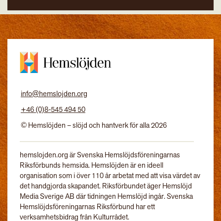
info@hemslojden.org
+46 (0)8-545 494 50
© Hemslöjden – slöjd och hantverk för alla 2026
hemslojden.org är Svenska Hemslöjdsföreningarnas
Riksförbunds hemsida. Hemslöjden är en ideell
organisation som i över 110 år arbetat med att visa värdet av
det handgjorda skapandet. Riksförbundet äger Hemslöjd
Media Sverige AB där tidningen Hemslöjd ingår. Svenska
Hemslöjdsföreningarnas Riksförbund har ett
verksamhetsbidrag från Kulturrådet.