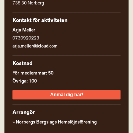
738 30 Norberg
Kontakt för aktiviteten
Arja Meller
0730920223
arja.meller@icloud.com
Kostnad
För medlemmar: 50
Övriga: 100
Anmäl dig här!
Arrangör
Norbergs Bergslags Hemslöjdsförening