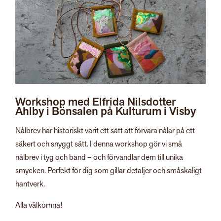
Workshop med Elfrida Nilsdotter
Ahlby i Bönsalen på Kulturum i Visby
Nålbrev har historiskt varit ett sätt att förvara nålar på ett
säkert och snyggt sätt. I denna workshop gör vi små
nålbrev i tyg och band – och förvandlar dem till unika
smycken. Perfekt för dig som gillar detaljer och småskaligt
hantverk.
Alla välkomna!