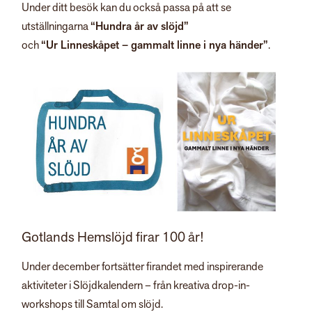
Under ditt besök kan du också passa på att se
utställningarna
“Hundra år av slöjd”
och
“Ur Linneskåpet – gammalt linne i nya händer”
.
Gotlands Hemslöjd firar 100 år!
Under december fortsätter firandet med inspirerande
aktiviteter i Slöjdkalendern – från kreativa drop-in-
workshops till Samtal om slöjd.