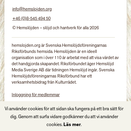
info@hemslojden.org
+46 (0)8-545 494 50
© Hemslöjden – slöjd och hantverk för alla 2026
hemslojden.org är Svenska Hemslöjdsföreningarnas
Riksförbunds hemsida. Hemslöjden är en ideell
organisation som i över 110 år arbetat med att visa värdet av
det handgjorda skapandet. Riksförbundet äger Hemslöjd
Media Sverige AB där tidningen Hemslöjd ingår. Svenska
Hemslöjdsföreningarnas Riksförbund har ett
verksamhetsbidrag från Kulturrådet.
Inloggning för medlemmar
Tidningen Hemslöjd
Vi använder cookies för att sidan ska fungera på ett bra sätt för
dig. Genom att surfa vidare godkänner du att vi använder
cookies.
Läs mer
.