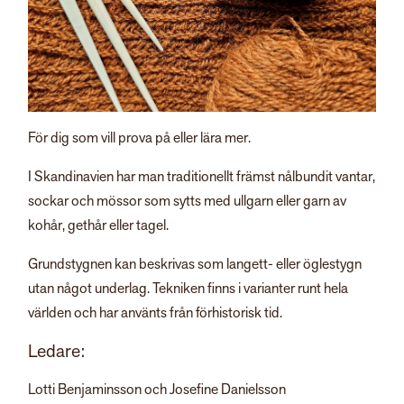
För dig som vill prova på eller lära mer.
I Skandinavien har man traditionellt främst nålbundit vantar,
sockar och mössor som sytts med ullgarn eller garn av
kohår, gethår eller tagel.
Grundstygnen kan beskrivas som langett- eller öglestygn
utan något underlag. Tekniken finns i varianter runt hela
världen och har använts från förhistorisk tid.
Ledare:
Lotti Benjaminsson och Josefine Danielsson