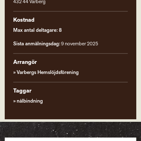
432 44 Varberg
Kostnad
Max antal deltagare: 8
Sista anmälningsdag:
9 november 2025
Arrangör
Varbergs Hemslöjdsförening
Taggar
nålbindning