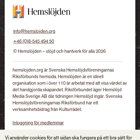
info@hemslojden.org
+46 (0)8-545 494 50
© Hemslöjden – slöjd och hantverk för alla 2026
hemslojden.org är Svenska Hemslöjdsföreningarnas
Riksförbunds hemsida. Hemslöjden är en ideell
organisation som i över 110 år arbetat med att visa värdet av
det handgjorda skapandet. Riksförbundet äger Hemslöjd
Media Sverige AB där tidningen Hemslöjd ingår. Svenska
Hemslöjdsföreningarnas Riksförbund har ett
verksamhetsbidrag från Kulturrådet.
Inloggning för medlemmar
Tidningen Hemslöjd
Vi använder cookies för att sidan ska fungera på ett bra sätt för