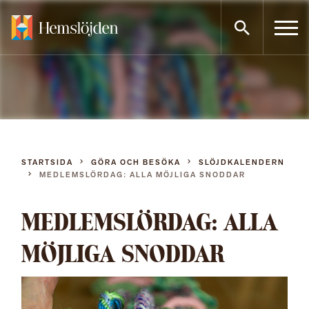
Gå
direkt
till
innehållet
STARTSIDA
GÖRA OCH BESÖKA
SLÖJDKALENDERN
MEDLEMSLÖRDAG: ALLA MÖJLIGA SNODDAR
MEDLEMSLÖRDAG: ALLA
MÖJLIGA SNODDAR