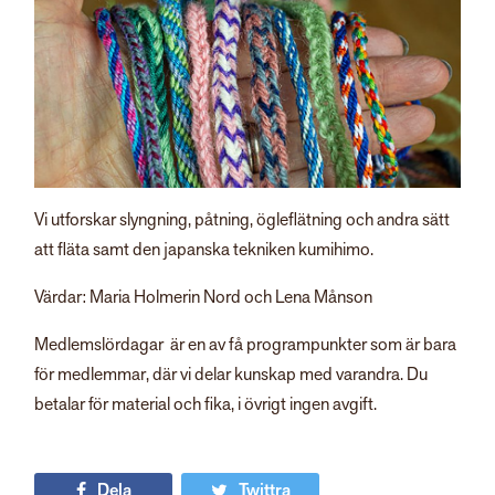
Vi utforskar slyngning, påtning, ögleflätning och andra sätt
att fläta samt den japanska tekniken kumihimo.
Värdar: Maria Holmerin Nord och Lena Månson
Medlemslördagar är en av få programpunkter som är bara
för medlemmar, där vi delar kunskap med varandra. Du
betalar för material och fika, i övrigt ingen avgift.
Dela
Twittra