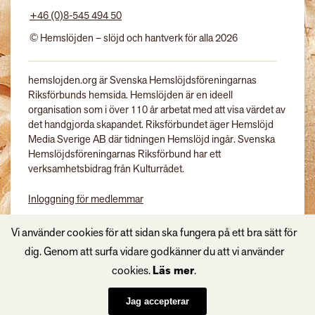
+46 (0)8-545 494 50
© Hemslöjden – slöjd och hantverk för alla 2026
hemslojden.org är Svenska Hemslöjdsföreningarnas
Riksförbunds hemsida. Hemslöjden är en ideell
organisation som i över 110 år arbetat med att visa värdet av
det handgjorda skapandet. Riksförbundet äger Hemslöjd
Media Sverige AB där tidningen Hemslöjd ingår. Svenska
Hemslöjdsföreningarnas Riksförbund har ett
verksamhetsbidrag från Kulturrådet.
Inloggning för medlemmar
Tidningen Hemslöjd
Vi använder cookies för att sidan ska fungera på ett bra sätt för
dig. Genom att surfa vidare godkänner du att vi använder
cookies.
Läs mer
.
Jag accepterar