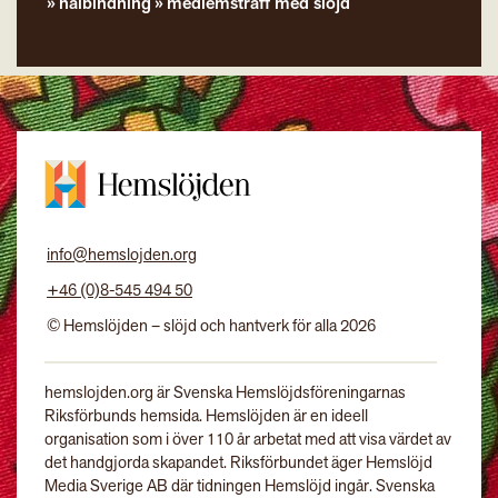
nålbindning
medlemsträff med slöjd
info@hemslojden.org
+46 (0)8-545 494 50
© Hemslöjden – slöjd och hantverk för alla 2026
hemslojden.org är Svenska Hemslöjdsföreningarnas
Riksförbunds hemsida. Hemslöjden är en ideell
organisation som i över 110 år arbetat med att visa värdet av
det handgjorda skapandet. Riksförbundet äger Hemslöjd
Media Sverige AB där tidningen Hemslöjd ingår. Svenska