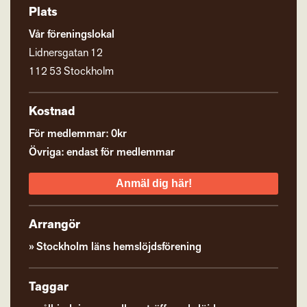
Plats
Vår föreningslokal
Lidnersgatan 12
112 53 Stockholm
Kostnad
För medlemmar: 0kr
Övriga: endast för medlemmar
Anmäl dig här!
Arrangör
Stockholm läns hemslöjdsförening
Taggar