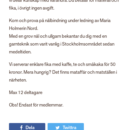
vi delar kunskap med varandra. Du betalar för material och
fika, i övrigt ingen avgift.
Kom och prova på nålbindning under ledning av Maria
Holmerin Nord.
Med en grov nål och ullgarn bekantar du dig med en
garnteknik som varit vanlig i Stockholmsområdet sedan
medeltiden.
Vi serverar enklare fika med kaffe, te och småkaka för 50
kronor. Mera hungrig? Det finns mataffär och matställen i
närheten.
Max 12 deltagare
Obs! Endast för medlemmar.
Dela
Twittra