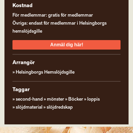
Kostnad
För medlemmar: gratis för medlemmar
Övriga: endast för medlemmar i Helsingborgs
hemslöjdsgille
Anmäl dig här!
Arrangör
Helsingborgs Hemslöjdsgille
Taggar
second-hand
mönster
Böcker
loppis
slöjdmaterial
slöjdredskap