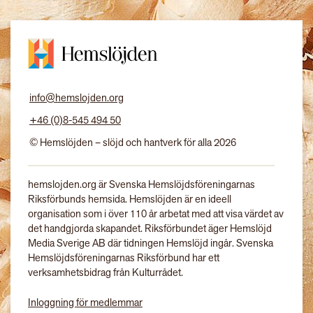
info@hemslojden.org
+46 (0)8-545 494 50
© Hemslöjden – slöjd och hantverk för alla 2026
hemslojden.org är Svenska Hemslöjdsföreningarnas
Riksförbunds hemsida. Hemslöjden är en ideell
organisation som i över 110 år arbetat med att visa värdet av
det handgjorda skapandet. Riksförbundet äger Hemslöjd
Media Sverige AB där tidningen Hemslöjd ingår. Svenska
Hemslöjdsföreningarnas Riksförbund har ett
verksamhetsbidrag från Kulturrådet.
Inloggning för medlemmar