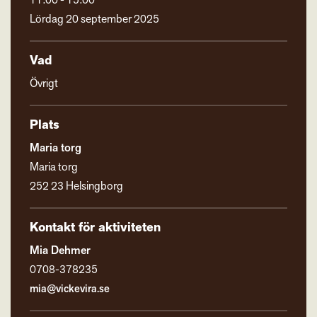
11:00 - 15:00
Lördag 20 september 2025
Vad
Övrigt
Plats
Maria torg
Maria torg
252 23 Helsingborg
Kontakt för aktiviteten
Mia Dehmer
0708-378235
mia@vickevira.se