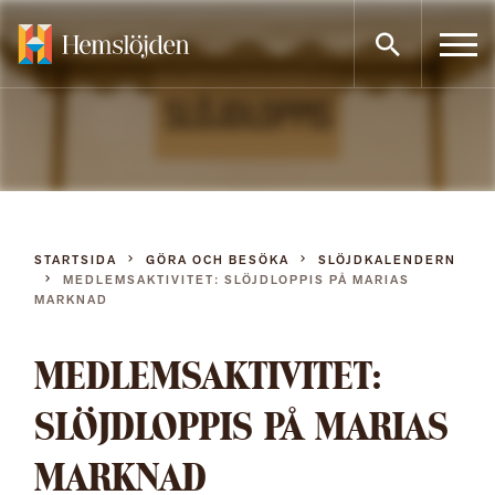
Gå
direkt
till
innehållet
STARTSIDA
GÖRA OCH BESÖKA
SLÖJDKALENDERN
MEDLEMSAKTIVITET: SLÖJDLOPPIS PÅ MARIAS
MARKNAD
MEDLEMSAKTIVITET:
SLÖJDLOPPIS PÅ MARIAS
MARKNAD