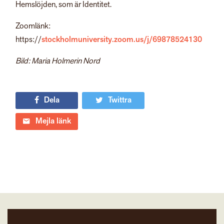
Hemslöjden, som är Identitet.
Zoomlänk:
https://
stockholmuniversity.zoom.us/j/69878524130
Bild: Maria Holmerin Nord
Dela
Twittra
Mejla länk