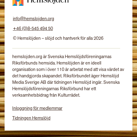
info@hemslojden.org
+46 (0)8-545 494 50
© Hemslöjden – slöjd och hantverk för alla 2026
hemslojden.org är Svenska Hemslöjdsföreningarnas
Riksförbunds hemsida. Hemslöjden är en ideell
organisation som i över 110 år arbetat med att visa värdet av
det handgjorda skapandet. Riksförbundet äger Hemslöjd
Media Sverige AB där tidningen Hemslöjd ingår. Svenska
Hemslöjdsföreningarnas Riksförbund har ett
verksamhetsbidrag från Kulturrådet.
Inloggning för medlemmar
Tidningen Hemslöjd