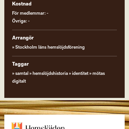
Kostnad
För medlemmar: -
Övriga: -
Arrangör
Stockholm läns hemslöjdsförening
Taggar
samtal
hemslöjdshistoria
identitet
mötas
digitalt