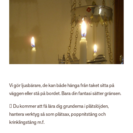
Vi gör ljusbärare, de kan både hänga från taket sitta på
väggen eller stå på bordet. Bara din fantasi sätter gränsen.
 Du kommer att få lära dig grunderna i plåtslöjden,
hantera verktyg så som plåtsax, poppnitstång och
krinklingstång m.f.