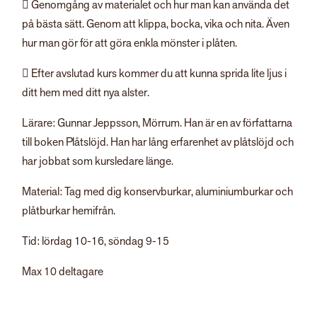
 Genomgång av materialet och hur man kan använda det
på bästa sätt. Genom att klippa, bocka, vika och nita. Även
hur man gör för att göra enkla mönster i plåten.
 Efter avslutad kurs kommer du att kunna sprida lite ljus i
ditt hem med ditt nya alster.
Lärare: Gunnar Jeppsson, Mörrum. Han är en av författarna
till boken Plåtslöjd. Han har lång erfarenhet av plåtslöjd och
har jobbat som kursledare länge.
Material: Tag med dig konservburkar, aluminiumburkar och
plåtburkar hemifrån.
Tid: lördag 10-16, söndag 9-15
Max 10 deltagare