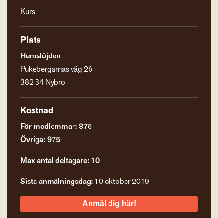
Kurs
Plats
Hemslöjden
Pukebergarnas väg 26
382 34 Nybro
Kostnad
För medlemmar: 875
Övriga: 975
Max antal deltagare: 10
Sista anmälningsdag:
10 oktober 2019
Anmäl dig här!