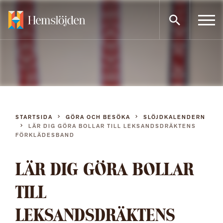
Gå
direkt
till
innehållet
STARTSIDA
GÖRA OCH BESÖKA
SLÖJDKALENDERN
LÄR DIG GÖRA BOLLAR TILL LEKSANDSDRÄKTENS
FÖRKLÄDESBAND
LÄR DIG GÖRA BOLLAR
TILL
LEKSANDSDRÄKTENS