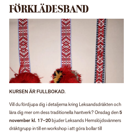
FÖRKLÄDESBAND
KURSEN ÄR FULLBOKAD.
Vill du fördjupa dig i detaljerna kring Leksandsdräkten och
lära dig mer om dess traditionella hantverk? Onsdag den
5
november kl. 17–20
bjuder Leksands Hemslöjdsvänners
dräktgrupp in till en workshop i att göra bollar till