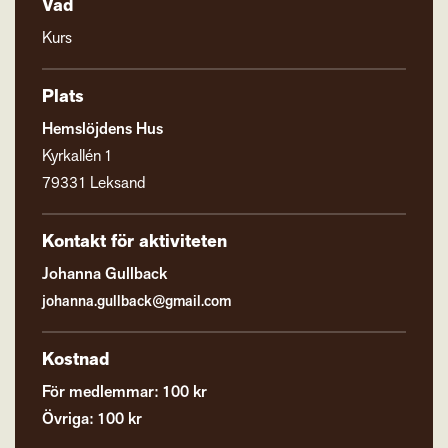
Vad
Kurs
Plats
Hemslöjdens Hus
Kyrkallén 1
79331 Leksand
Kontakt för aktiviteten
Johanna Gullback
johanna.gullback@gmail.com
Kostnad
För medlemmar: 100 kr
Övriga: 100 kr