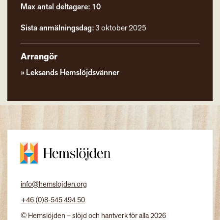
Max antal deltagare: 10
Sista anmälningsdag:
3 oktober 2025
Arrangör
Leksands Hemslöjdsvänner
info@hemslojden.org
+46 (0)8-545 494 50
© Hemslöjden – slöjd och hantverk för alla 2026