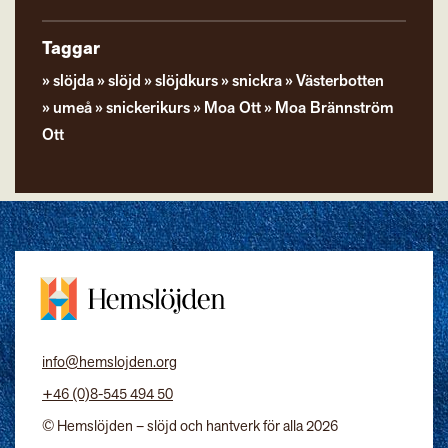
Taggar
slöjda
slöjd
slöjdkurs
snickra
Västerbotten
umeå
snickerikurs
Moa Ott
Moa Brännström
Ott
info@hemslojden.org
+46 (0)8-545 494 50
© Hemslöjden – slöjd och hantverk för alla 2026