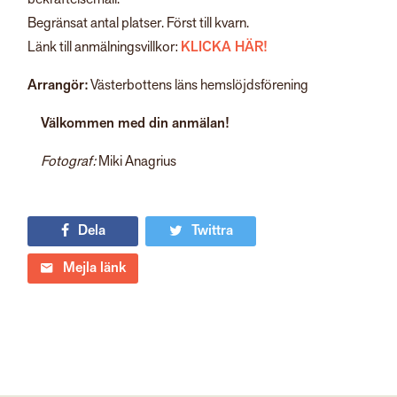
Begränsat antal platser. Först till kvarn.
Länk till anmälningsvillkor:
KLICKA HÄR!
Arrangör:
Västerbottens läns hemslöjdsförening
Välkommen med din anmälan!
Fotograf:
Miki Anagrius
Dela
Twittra
Mejla länk