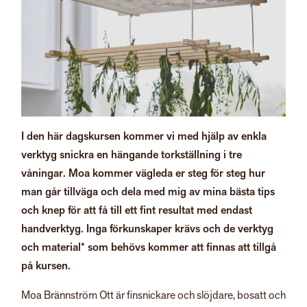
I den här dagskursen kommer vi med hjälp av enkla
verktyg snickra en hängande torkställning i tre
våningar. Moa kommer vägleda er steg för steg hur
man går tillväga och dela med mig av mina bästa tips
och knep för att få till ett fint resultat med endast
handverktyg. Inga förkunskaper krävs och de verktyg
och material* som behövs kommer att finnas att tillgå
på kursen.
Moa Brännström Ott är finsnickare och slöjdare, bosatt och