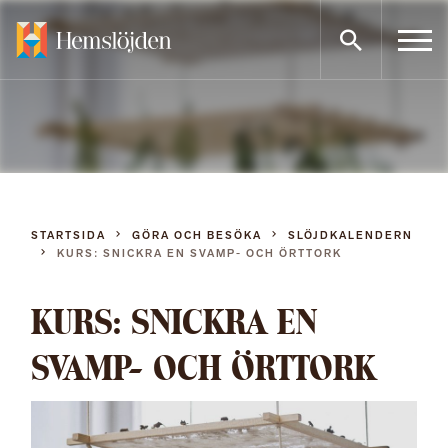
Gå
direkt
till
innehållet
STARTSIDA
GÖRA OCH BESÖKA
SLÖJDKALENDERN
KURS: SNICKRA EN SVAMP- OCH ÖRTTORK
KURS: SNICKRA EN
SVAMP- OCH ÖRTTORK