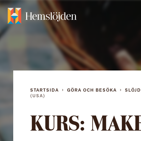
STARTSIDA
GÖRA OCH BESÖKA
SLÖJ
(USA)
KURS: MAK