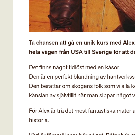
Ta chansen att gå en unik kurs med Alex 
hela vägen från USA till Sverige för att d
Det finns något tidlöst med en kåsor.
Den är en perfekt blandning av hantverksski
Den berättar om skogens folk som vi alla k
känslan av självtillit när man sippar något 
För Alex är trä det mest fantastiska materia
historia.