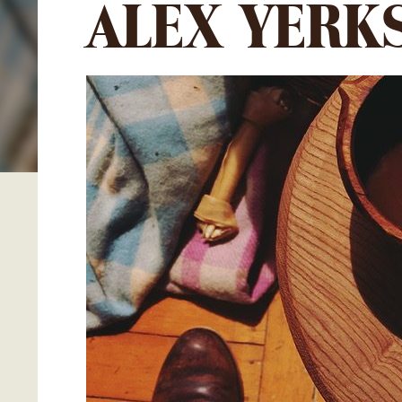
ALEX YERKS