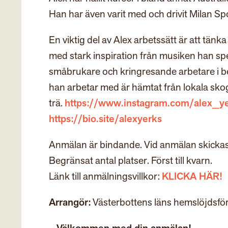
Han har även varit med och drivit Milan Sp
En viktig del av Alex arbetssätt är att tän
med stark inspiration från musiken han spe
småbrukare och kringresande arbetare i ber
han arbetar med är hämtat från lokala skoga
trä.
https://www.instagram.com/alex_y
https://bio.site/alexyerks
Anmälan är bindande. Vid anmälan skickas 
Begränsat antal platser. Först till kvarn.
Länk till anmälningsvillkor:
KLICKA HÄR!
Arrangör:
Västerbottens läns hemslöjdsfö