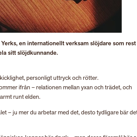
Yerks, en internationellt verksam slöjdare som rest
ela sitt slöjdkunnande.
cklighet, personligt uttryck och rötter.
ommer ifrån – relationen mellan yxan och trädet, och
varmt runt elden.
let – ju mer du arbetar med det, desto tydligare bär det