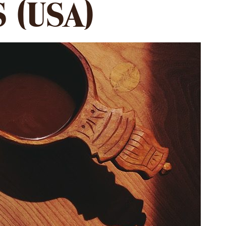
 (USA)