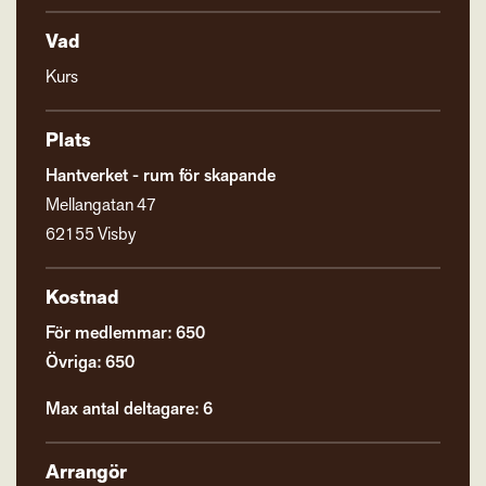
Vad
Kurs
Plats
Hantverket - rum för skapande
Mellangatan 47
62155 Visby
Kostnad
För medlemmar: 650
Övriga: 650
Max antal deltagare: 6
Arrangör