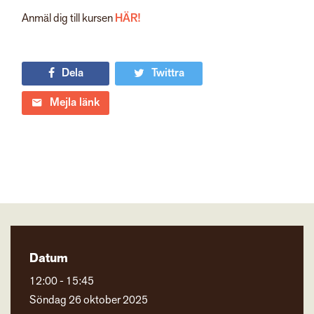
Anmäl dig till kursen
HÄR!
Dela
Twittra
Mejla länk
Datum
12:00 - 15:45
Söndag 26 oktober 2025