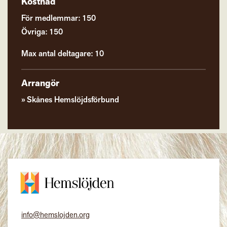
Kostnad
För medlemmar: 150
Övriga: 150
Max antal deltagare: 10
Arrangör
Skånes Hemslöjdsförbund
info@hemslojden.org