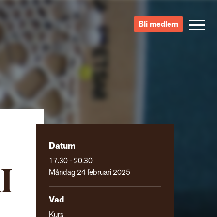
Bli medlem
Datum
17.30 - 20.30
I
Måndag 24 februari 2025
Vad
Kurs