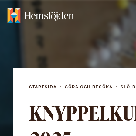
STARTSIDA
GÖRA OCH BESÖKA
SLÖJ
KNYPPELKU