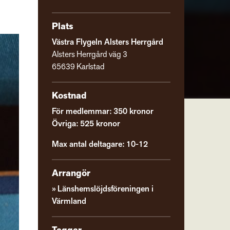
Plats
Västra Flygeln Alsters Herrgård
Alsters Herrgård väg 3
65639 Karlstad
Kostnad
För medlemmar: 350 kronor
Övriga: 525 kronor
Max antal deltagare: 10-12
Arrangör
Länshemslöjdsföreningen i
Värmland