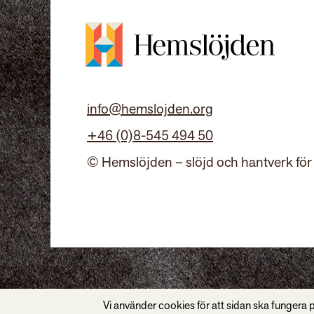
info@hemslojden.org
+46 (0)8-545 494 50
© Hemslöjden – slöjd och hantverk för
Vi använder cookies för att sidan ska fungera p