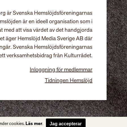
rg är Svenska Hemslöjdsföreningarnas
slöjden är en ideell organisation som i
at med att visa värdet av det handgjorda
et äger Hemslöjd Media Sverige AB där
ingår. Svenska Hemslöjdsföreningarnas
ett verksamhetsbidrag från Kulturrådet.
Inloggning för medlemmar
Tidningen Hemslöjd
änder cookies.
Läs mer
.
Jag accepterar