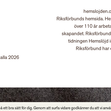
hemslojden.o
Riksförbunds hemsida. Hem
över 110 år arbet
skapandet. Riksförbund
tidningen Hemslöjd 
Riksförbund har 
 alla 2026
å ett bra sätt för dig. Genom att surfa vidare godkänner du att vi anv