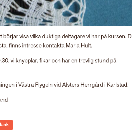
börjar visa vilka duktiga deltagare vi har på kursen. D
ista, finns intresse kontakta Maria Hult.
30, vi knypplar, fikar och har en trevlig stund på
ningen i Västra Flygeln vid Alsters Herrgård i Karlstad.
and
 länk