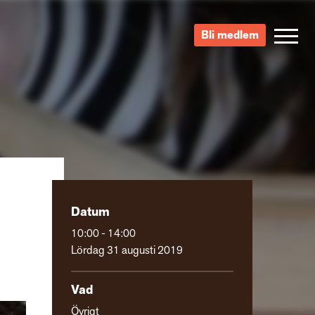
Bli medlem
Datum
10:00 - 14:00
Lördag 31 augusti 2019
Vad
Övrigt