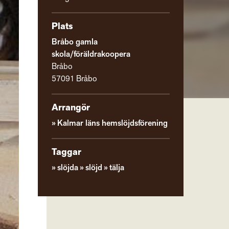
Plats
Bråbo gamla
skola/föräldrakoopera
Bråbo
57091 Bråbo
Arrangör
Kalmar läns hemslöjdsförening
Taggar
slöjda
slöjd
tälja