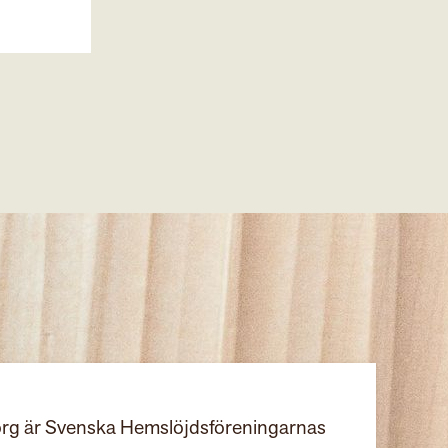
rg är Svenska Hemslöjdsföreningarnas