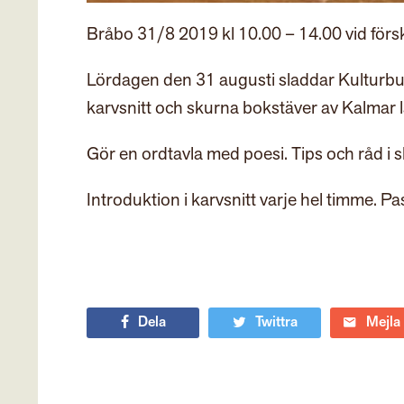
Bråbo 31/8 2019 kl 10.00 – 14.00 vid förs
Lördagen den 31 augusti sladdar Kulturbus
karvsnitt och skurna bokstäver av Kalmar 
Gör en ordtavla med poesi. Tips och råd i 
Introduktion i karvsnitt varje hel timme. 
Dela
Twittra
Mejla