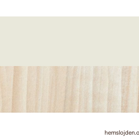
hemslojden.o