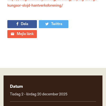
kungsor-slojd-hantverksforening/
Dela
Twittra
Mejla länk
Datum
Tisdag 2 - lördag 20 december 2025