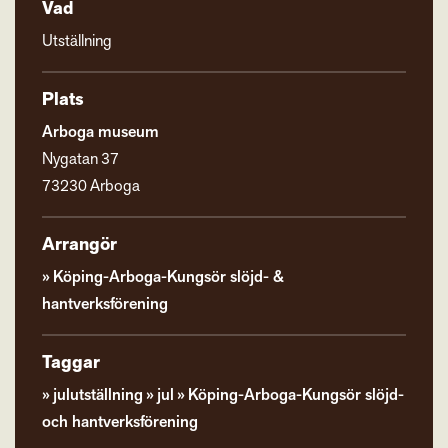
Vad
Utställning
Plats
Arboga museum
Nygatan 37
73230 Arboga
Arrangör
Köping-Arboga-Kungsör slöjd- &
hantverksförening
Taggar
julutställning
jul
Köping-Arboga-Kungsör slöjd-
och hantverksförening