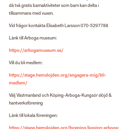
då två gratis barnaktiviteter som barn kan delta i
tillsammans med vuxen.
Vid frågor kontakta Elisabeth Larsson 070-5297788
Länk till Arboga museum:
https://arbogamuseum.se/
Vill du bli medlem:
https://stage.hemslojden.org/engagera-mig/bli-
medlem/
Välj Västmanland och Köping-Arboga-Kungsör slöjd &
hantverksförening
Länk till lokala föreningen:
https://stage.hemslojden.org/forening/koping-arboga-