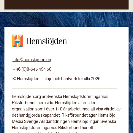
info@hemslojden.org
+46 (0)8-545 494 50
© Hemslöjden – slöjd och hantverk för alla 2026
hemslojden.org är Svenska Hemslöjdsföreningarnas
Riksförbunds hemsida. Hemslöjden är en ideell
organisation som i över 110 år arbetat med att visa värdet av
det handgjorda skapandet. Riksförbundet äger Hemslöjd
Media Sverige AB där tidningen Hemslöjd ingår. Svenska
Hemslöjdsföreningarnas Riksförbund har ett