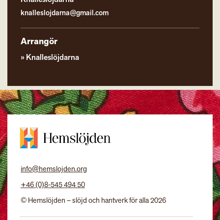
knalleslojdarna@gmail.com
Arrangör
Knalleslöjdarna
info@hemslojden.org
+46 (0)8-545 494 50
© Hemslöjden – slöjd och hantverk för alla 2026