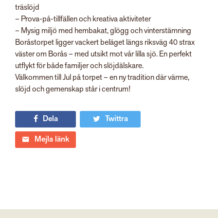
träslöjd
– Prova-på-tillfällen och kreativa aktiviteter
– Mysig miljö med hembakat, glögg och vinterstämning
Boråstorpet ligger vackert beläget längs riksväg 40 strax
väster om Borås – med utsikt mot vår lilla sjö. En perfekt
utflykt för både familjer och slöjdälskare.
Välkommen till Jul på torpet – en ny tradition där värme,
slöjd och gemenskap står i centrum!
Dela
Twittra
Mejla länk