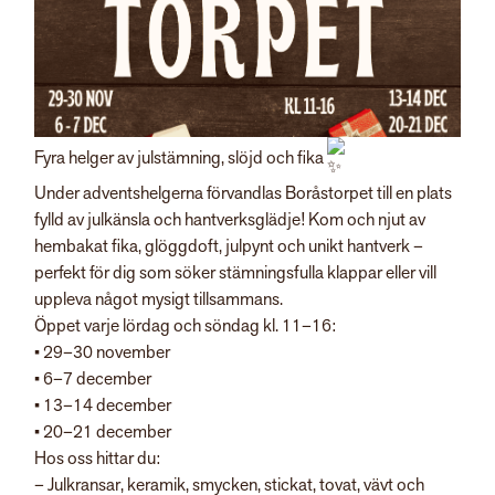
Fyra helger av julstämning, slöjd och fika
Under adventshelgerna förvandlas Boråstorpet till en plats
fylld av julkänsla och hantverksglädje! Kom och njut av
hembakat fika, glöggdoft, julpynt och unikt hantverk –
perfekt för dig som söker stämningsfulla klappar eller vill
uppleva något mysigt tillsammans.
Öppet varje lördag och söndag kl. 11–16:
• 29–30 november
• 6–7 december
• 13–14 december
• 20–21 december
Hos oss hittar du:
– Julkransar, keramik, smycken, stickat, tovat, vävt och