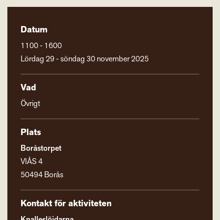
Datum
1100 - 1600
Lördag 29 - söndag 30 november 2025
Vad
Övrigt
Plats
Boråstorpet
VIÅS 4
50494 Borås
Kontakt för aktiviteten
Knalleslöjdarna