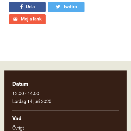
Dela
Twittra
Mejla länk
Datum
12:00 - 14:00
Lördag 14 juni 2025
Vad
Övrigt