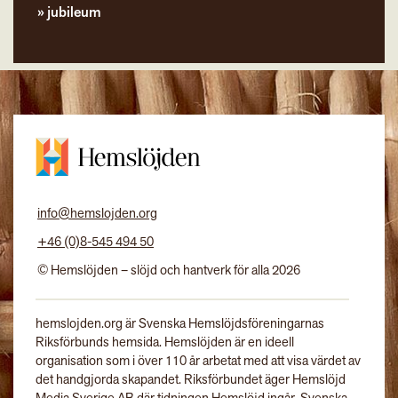
jubileum
info@hemslojden.org
+46 (0)8-545 494 50
© Hemslöjden – slöjd och hantverk för alla 2026
hemslojden.org är Svenska Hemslöjdsföreningarnas
Riksförbunds hemsida. Hemslöjden är en ideell
organisation som i över 110 år arbetat med att visa värdet av
det handgjorda skapandet. Riksförbundet äger Hemslöjd