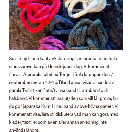
Sala Slöjd- och hantverksförening samarbetar med Sala
stadssamverkan på Hemslöjdens dag. Vi kommer att
finnas i Återbrukstältet på Torget i Sala lördagen den 7
september mellan 12-16. Bland annat visar vi hur du av
gamla T-shirt kan fläta/tvinna band till armband och
halsband. Vi kommer att lära ut/den som vill får prova, hur
du gör japanska Kumi Himu band av överblivna garner. Vi
kommer att visa, lära ut, diskutera vad man kan göra med
kläder/textilier som av en aller annan anledning inte
används längre.