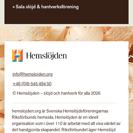
Sala slöjd & hantverksförening
info@hemslojden.org
+46 (0)8-545 494 50
© Hemslöjden – slöjd och hantverk för alla 2026
hemslojden.org är Svenska Hemslöjdsföreningarnas
Riksförbunds hemsida. Hemslöjden är en ideell
organisation som i över 110 år arbetat med att visa värdet av
det handgjorda skapandet. Riksförbundet äger Hemslöjd