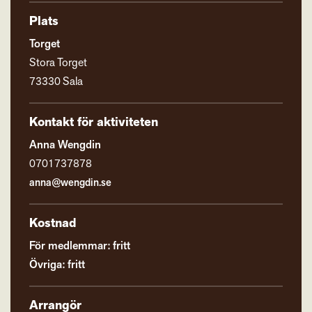
Plats
Torget
Stora Torget
73330 Sala
Kontakt för aktiviteten
Anna Wengdin
0701737878
anna@wengdin.se
Kostnad
För medlemmar: fritt
Övriga: fritt
Arrangör