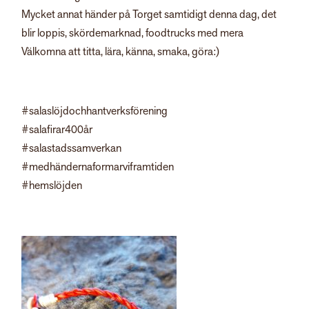
Mycket annat händer på Torget samtidigt denna dag, det
blir loppis, skördemarknad, foodtrucks med mera
Välkomna att titta, lära, känna, smaka, göra:)
#salaslöjdochhantverksförening
#salafirar400år
#salastadssamverkan
#medhändernaformarviframtiden
#hemslöjden