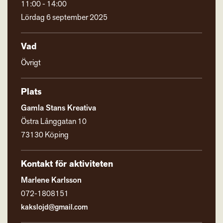
11:00 - 14:00
Lördag 6 september 2025
Vad
Övrigt
Plats
Gamla Stans Kreativa
Östra Långgatan 10
73130 Köping
Kontakt för aktiviteten
Marlene Karlsson
072-1808151
kakslojd@gmail.com