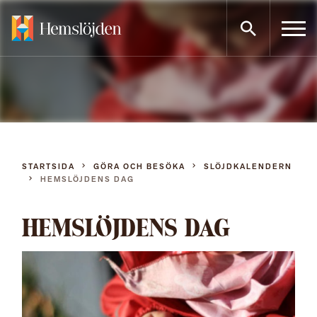
Gå
direkt
till
innehållet
STARTSIDA
GÖRA OCH BESÖKA
SLÖJDKALENDERN
HEMSLÖJDENS DAG
HEMSLÖJDENS DAG