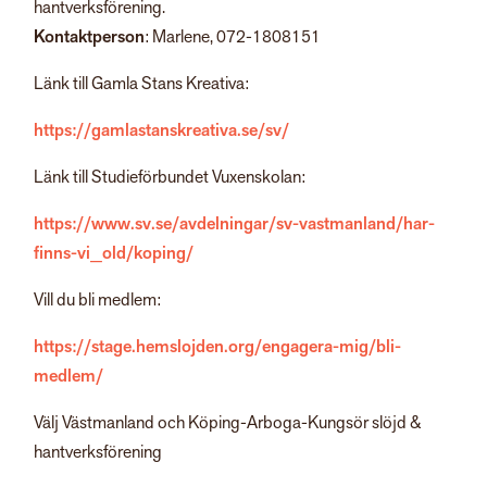
hantverksförening.
Kontaktperson
: Marlene, 072-1808151
Länk till Gamla Stans Kreativa:
https://gamlastanskreativa.se/sv/
Länk till Studieförbundet Vuxenskolan:
https://www.sv.se/avdelningar/sv-vastmanland/har-
finns-vi_old/koping/
Vill du bli medlem:
https://stage.hemslojden.org/engagera-mig/bli-
medlem/
Välj Västmanland och Köping-Arboga-Kungsör slöjd &
hantverksförening