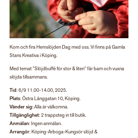
Kom och fira Hemslöjden Dag med oss. Vi finns på Gamla
Stans Kreativa i Köping.
Med temat ”Slöjdbuffé för stor & liten” får barn och vuxna
slöjda tillsammans.
Tid
: 6/9 11.00-14.00, 2025.
Plats
: Östra Långgatan 10, Köping.
Vänder sig:
Alla är välkomna.
Tillgänglighet
: 2 trappsteg in till butik.
Anmälan
: Ingen anmälan.
Arrangör
: Köping-Arboga-Kungsör slöjd &