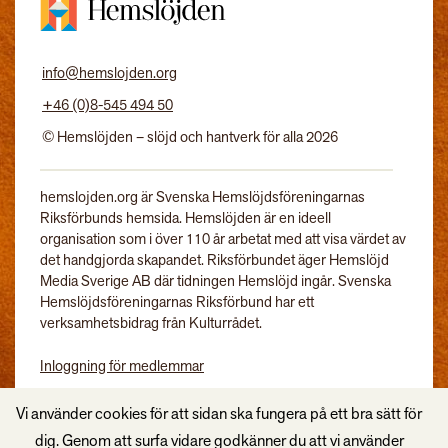
info@hemslojden.org
+46 (0)8-545 494 50
© Hemslöjden – slöjd och hantverk för alla 2026
hemslojden.org är Svenska Hemslöjdsföreningarnas
Riksförbunds hemsida. Hemslöjden är en ideell
organisation som i över 110 år arbetat med att visa värdet av
det handgjorda skapandet. Riksförbundet äger Hemslöjd
Media Sverige AB där tidningen Hemslöjd ingår. Svenska
Hemslöjdsföreningarnas Riksförbund har ett
verksamhetsbidrag från Kulturrådet.
Inloggning för medlemmar
Tidningen Hemslöjd
Vi använder cookies för att sidan ska fungera på ett bra sätt för
dig. Genom att surfa vidare godkänner du att vi använder