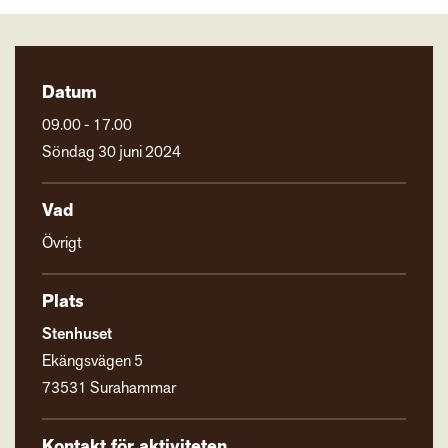
Datum
09.00 - 17.00
Söndag 30 juni 2024
Vad
Övrigt
Plats
Stenhuset
Ekängsvägen 5
73531 Surahammar
Kontakt för aktiviteten