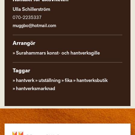
Ulla Schillerström
070-2235337
muggbo@hotmail.com
Arrangör
Surahammars konst- och hantverksgille
Taggar
hantverk
utställning
fika
hantverksbutik
hantverksmarknad