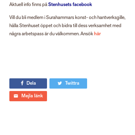
Aktuell info finns på
Stenhusets facebook
Vill du bli medlem i Surahammars konst- och hantverksgille,
hålla Stenhuset öppet och bidra till dess verksamhet med
några arbetspass är du välkommen. Ansök
här
Dela
Twittra
Mejla länk