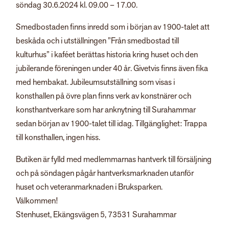
söndag 30.6.2024 kl. 09.00 – 17.00.
Smedbostaden finns inredd som i början av 1900-talet att
beskåda och i utställningen ”Från smedbostad till
kulturhus” i kaféet berättas historia kring huset och den
jubilerande föreningen under 40 år. Givetvis finns även fika
med hembakat. Jubileumsutställning som visas i
konsthallen på övre plan finns verk av konstnärer och
konsthantverkare som har anknytning till Surahammar
sedan början av 1900-talet till idag. Tillgänglighet: Trappa
till konsthallen, ingen hiss.
Butiken är fylld med medlemmarnas hantverk till försäljning
och på söndagen pågår hantverksmarknaden utanför
huset och veteranmarknaden i Bruksparken.
Välkommen!
Stenhuset, Ekängsvägen 5, 73531 Surahammar