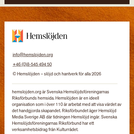
info@hemslojden.org
+46 (0)8-545 494 50
© Hemslöjden – slöjd och hantverk för alla 2026
hemslojden.org är Svenska Hemslöjdsföreningarnas
Riksförbunds hemsida. Hemslöjden är en ideell
organisation som i över 110 år arbetat med att visa värdet av
det handgjorda skapandet. Riksförbundet äger Hemslöjd
Media Sverige AB där tidningen Hemslöjd ingår. Svenska
Hemslöjdsföreningarnas Riksförbund har ett
verksamhetsbidrag från Kulturrådet.