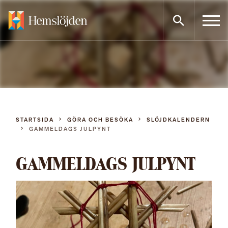
Gå
direkt
till
innehållet
STARTSIDA
GÖRA OCH BESÖKA
SLÖJDKALENDERN
GAMMELDAGS JULPYNT
GAMMELDAGS JULPYNT