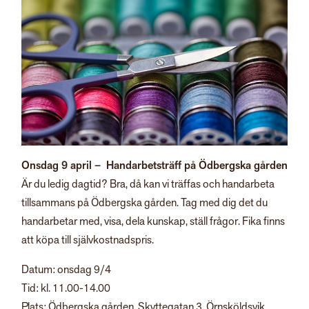
Onsdag 9 april – Handarbetsträff på Ödbergska gården
Är du ledig dagtid? Bra, då kan vi träffas och handarbeta
tillsammans på Ödbergska gården. Tag med dig det du
handarbetar med, visa, dela kunskap, ställ frågor. Fika finns
att köpa till självkostnadspris.
Datum: onsdag 9/4
Tid: kl. 11.00-14.00
Plats: Ödbergska gården, Skyttegatan 3, Örnsköldsvik