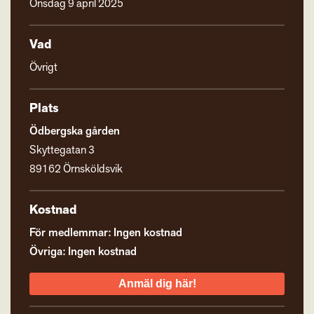
Onsdag 9 april 2025
Vad
Övrigt
Plats
Ödbergska gården
Skyttegatan 3
89162 Örnsköldsvik
Kostnad
För medlemmar: Ingen kostnad
Övriga: Ingen kostnad
Anmäl dig här!