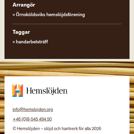
Arrangör
Örnsköldsviks hemslöjdsförening
Taggar
handarbetsträff
info@hemslojden.org
+46 (0)8-545 494 50
© Hemslöjden – slöjd och hantverk för alla 2026