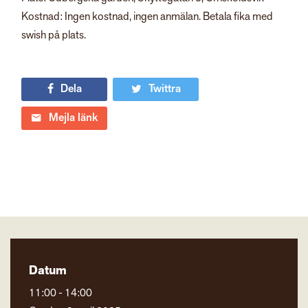
Kostnad: Ingen kostnad, ingen anmälan. Betala fika med
swish på plats.
Dela
Twittra
Mejla länk
Datum
11:00 - 14:00