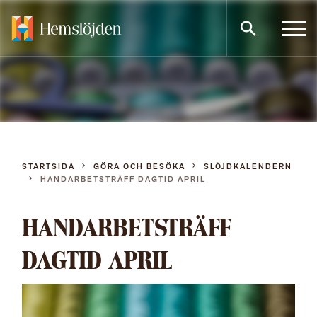
Gå
direkt
till
innehållet
STARTSIDA
GÖRA OCH BESÖKA
SLÖJDKALENDERN
HANDARBETSTRÄFF DAGTID APRIL
HANDARBETSTRÄFF
DAGTID APRIL