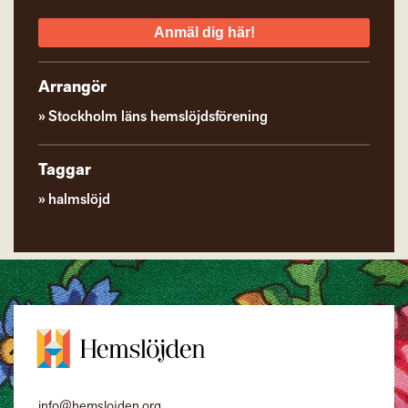
Anmäl dig här!
Arrangör
Stockholm läns hemslöjdsförening
Taggar
halmslöjd
info@hemslojden.org