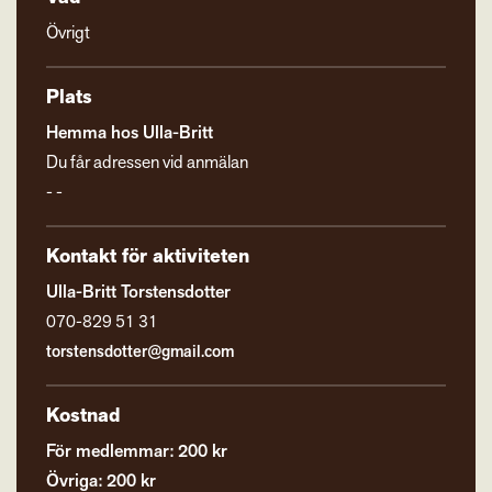
Övrigt
Plats
Hemma hos Ulla-Britt
Du får adressen vid anmälan
- -
Kontakt för aktiviteten
Ulla-Britt Torstensdotter
070-829 51 31
torstensdotter@gmail.com
Kostnad
För medlemmar: 200 kr
Övriga: 200 kr