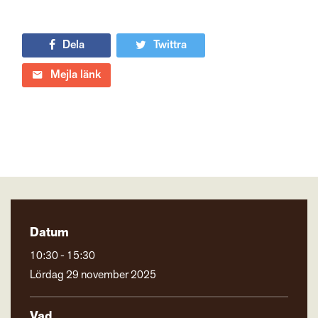
Dela
Twittra
Mejla länk
Datum
10:30 - 15:30
Lördag 29 november 2025
Vad