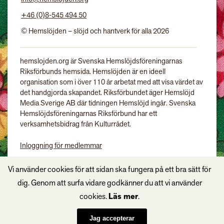
+46 (0)8-545 494 50
© Hemslöjden – slöjd och hantverk för alla 2026
hemslojden.org är Svenska Hemslöjdsföreningarnas
Riksförbunds hemsida. Hemslöjden är en ideell
organisation som i över 110 år arbetat med att visa värdet av
det handgjorda skapandet. Riksförbundet äger Hemslöjd
Media Sverige AB där tidningen Hemslöjd ingår. Svenska
Hemslöjdsföreningarnas Riksförbund har ett
verksamhetsbidrag från Kulturrådet.
Inloggning för medlemmar
Tidningen Hemslöjd
Vi använder cookies för att sidan ska fungera på ett bra sätt för
dig. Genom att surfa vidare godkänner du att vi använder
cookies.
Läs mer
.
Jag accepterar