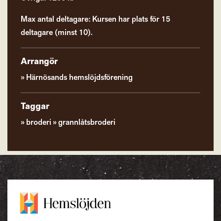
Max antal deltagare: Kursen har plats för 15
deltagare (minst 10).
Arrangör
Härnösands hemslöjdsförening
Taggar
broderi
grannlåtsbroderi