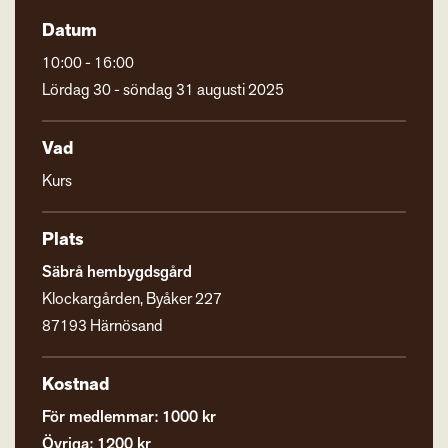
Datum
10:00 - 16:00
Lördag 30 - söndag 31 augusti 2025
Vad
Kurs
Plats
Säbrå hembygdsgård
Klockargården, Byåker 227
87193 Härnösand
Kostnad
För medlemmar: 1000 kr
Övriga: 1200 kr