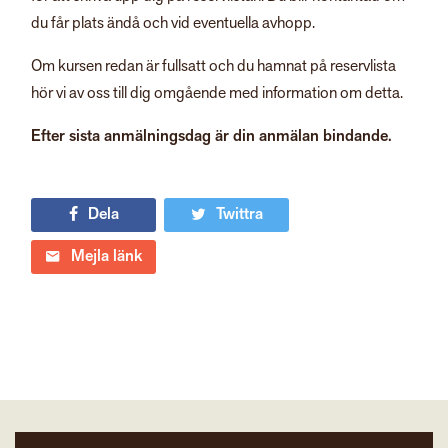
du får plats ändå och vid eventuella avhopp.
Om kursen redan är fullsatt och du hamnat på reservlista
hör vi av oss till dig omgående med information om detta.
Efter sista anmälningsdag är din anmälan bindande.
Dela
Twittra
Mejla länk