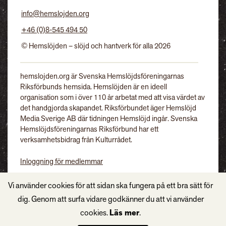
info@hemslojden.org
+46 (0)8-545 494 50
© Hemslöjden – slöjd och hantverk för alla 2026
hemslojden.org är Svenska Hemslöjdsföreningarnas
Riksförbunds hemsida. Hemslöjden är en ideell
organisation som i över 110 år arbetat med att visa värdet av
det handgjorda skapandet. Riksförbundet äger Hemslöjd
Media Sverige AB där tidningen Hemslöjd ingår. Svenska
Hemslöjdsföreningarnas Riksförbund har ett
verksamhetsbidrag från Kulturrådet.
Inloggning för medlemmar
Tidningen Hemslöjd
Vi använder cookies för att sidan ska fungera på ett bra sätt för
dig. Genom att surfa vidare godkänner du att vi använder
cookies.
Läs mer
.