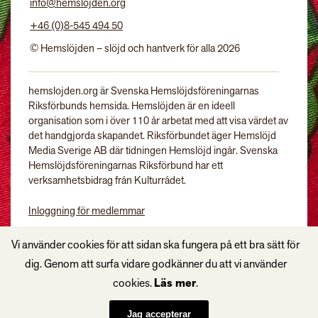
info@hemslojden.org
+46 (0)8-545 494 50
© Hemslöjden – slöjd och hantverk för alla 2026
hemslojden.org är Svenska Hemslöjdsföreningarnas
Riksförbunds hemsida. Hemslöjden är en ideell
organisation som i över 110 år arbetat med att visa värdet av
det handgjorda skapandet. Riksförbundet äger Hemslöjd
Media Sverige AB där tidningen Hemslöjd ingår. Svenska
Hemslöjdsföreningarnas Riksförbund har ett
verksamhetsbidrag från Kulturrådet.
Inloggning för medlemmar
Tidningen Hemslöjd
Vi använder cookies för att sidan ska fungera på ett bra sätt för
dig. Genom att surfa vidare godkänner du att vi använder
cookies.
Läs mer
.
Jag accepterar