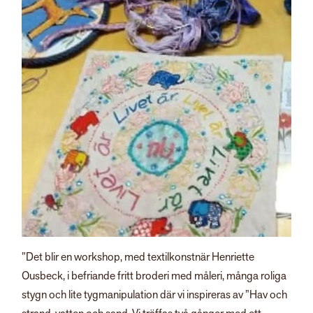
”Det blir en workshop, med textilkonstnär Henriette
Ousbeck, i befriande fritt broderi med måleri, många roliga
stygn och lite tygmanipulation där vi inspireras av ”Hav och