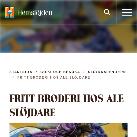
Gå
direkt
till
innehållet
STARTSIDA
GÖRA OCH BESÖKA
SLÖJDKALENDERN
FRITT BRODERI HOS ALE SLÖJDARE
FRITT BRODERI HOS ALE
SLÖJDARE