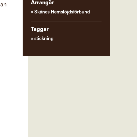
Arrangör
Kan
Skånes Hemslöjdsförbund
Taggar
stickning