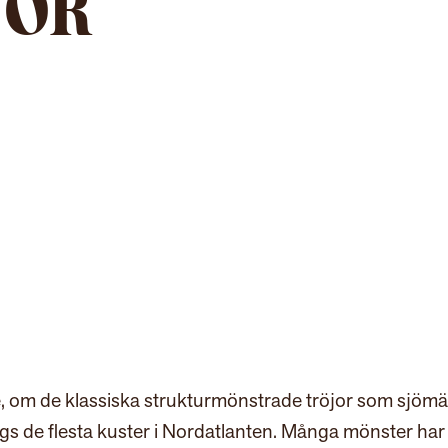
JOR
e, om de klassiska strukturmönstrade tröjor som sjöm
s de flesta kuster i Nordatlanten. Många mönster har f