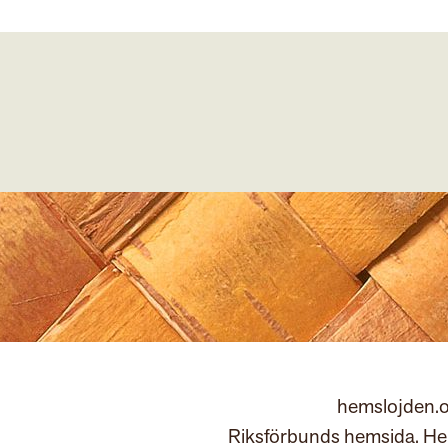
hemslojden.o
Riksförbunds hemsida. Hem