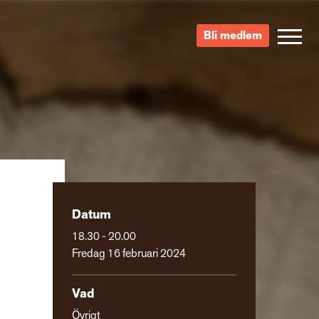
Bli medlem
Datum
18.30 - 20.00
Fredag 16 februari 2024
Vad
Övrigt