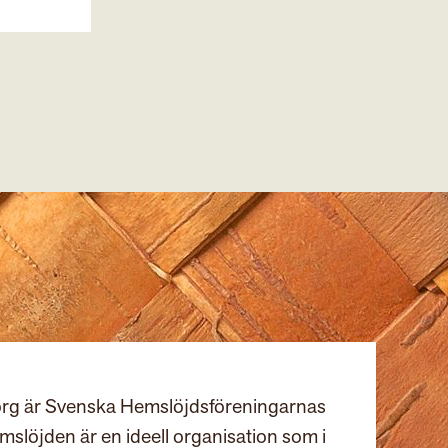
rg är Svenska Hemslöjdsföreningarnas
slöjden är en ideell organisation som i