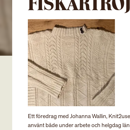
FISKARTRÖ
Ett föredrag med Johanna Wallin, Knit2us
använt både under arbete och helgdag läng