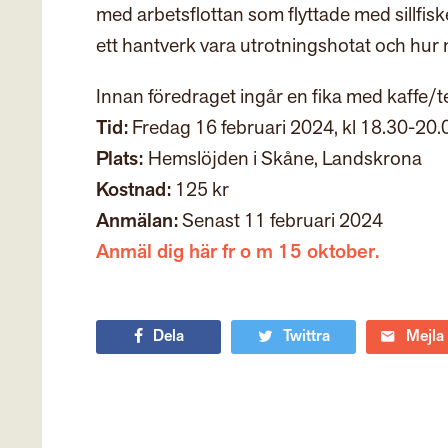
med arbetsflottan som flyttade med sillfiske
ett hantverk vara utrotningshotat och hur
Innan föredraget ingår en fika med kaffe/
Tid:
Fredag 16 februari 2024, kl 18.30-20.
Plats:
Hemslöjden i Skåne, Landskrona
Kostnad:
125 kr
Anmälan:
Senast 11 februari 2024
Anmäl dig här fr o m 15 oktober.
Dela
Twittra
Mejla