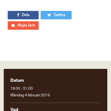
Dela
Twittra
Mejla länk
Datum
18.00 - 21.00
Måndag 4 februari 2019
Vad