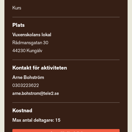
Kurs
Plats
Vuxenskolans lokal
Rådmansgatan 30
44230 Kungälv
Kontakt för aktiviteten
Arne Bohström
0303223622
arne.bohstrom@tele2.se
Kostnad
Max antal deltagare: 15