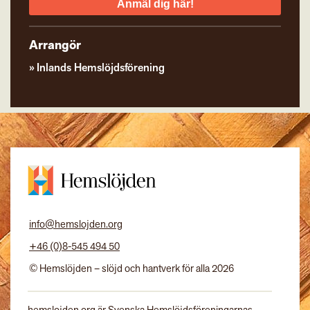
Anmäl dig här!
Arrangör
Inlands Hemslöjdsförening
info@hemslojden.org
+46 (0)8-545 494 50
© Hemslöjden – slöjd och hantverk för alla 2026