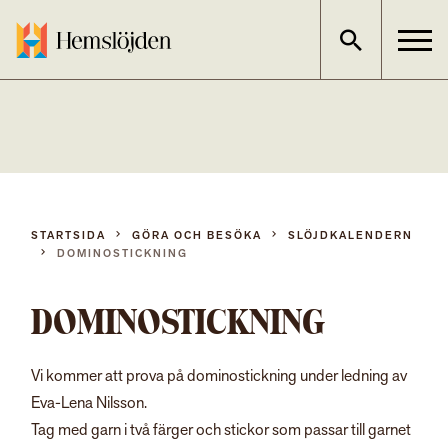
Gå
direkt
till
innehållet
STARTSIDA
GÖRA OCH BESÖKA
SLÖJDKALENDERN
DOMINOSTICKNING
DOMINOSTICKNING
Vi kommer att prova på dominostickning under ledning av
Eva-Lena Nilsson.
Tag med garn i två färger och stickor som passar till garnet