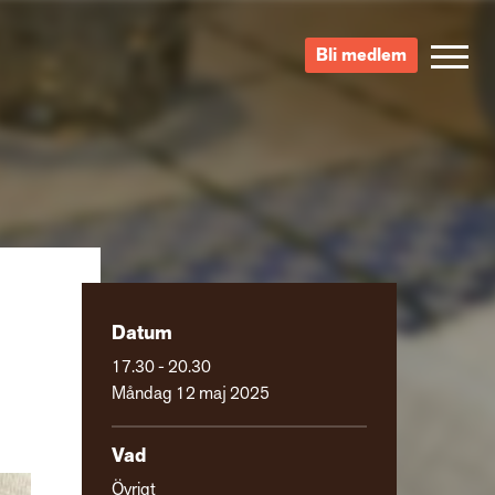
Bli medlem
Datum
17.30 - 20.30
Måndag 12 maj 2025
Vad
Övrigt