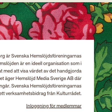
rg är Svenska Hemslöjdsföreningarnas
slöjden är en ideell organisation som i
at med att visa värdet av det handgjorda
et äger Hemslöjd Media Sverige AB där
ingår. Svenska Hemslöjdsföreningarnas
ett verksamhetsbidrag från Kulturrådet.
Inloggning för medlemmar