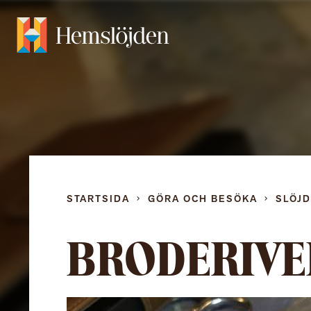
STARTSIDA
GÖRA OCH BESÖKA
SLÖJ
BRODERIVE