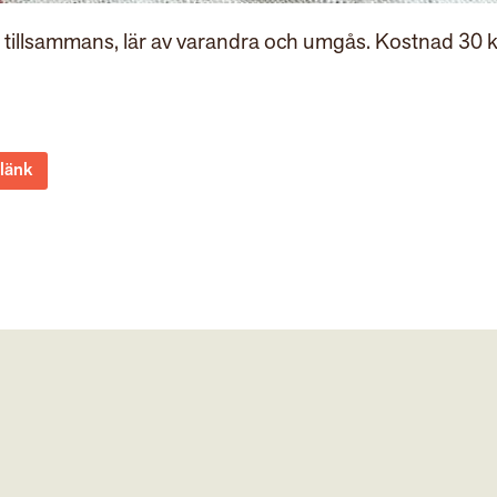
r tillsammans, lär av varandra och umgås. Kostnad 30 k
 länk