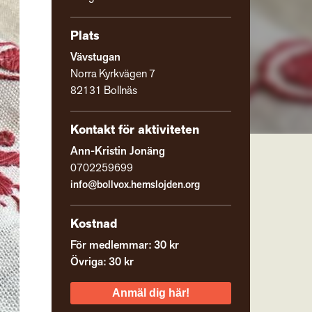
Plats
Vävstugan
Norra Kyrkvägen 7
82131 Bollnäs
Kontakt för aktiviteten
Ann-Kristin Jonäng
0702259699
info@bollvox.hemslojden.org
Kostnad
För medlemmar: 30 kr
Övriga: 30 kr
Anmäl dig här!