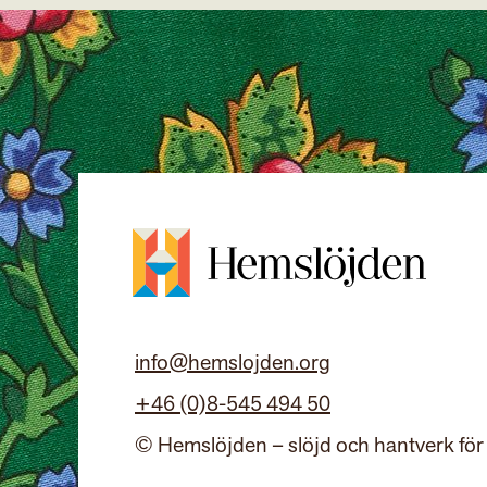
info@hemslojden.org
+46 (0)8-545 494 50
© Hemslöjden – slöjd och hantverk för