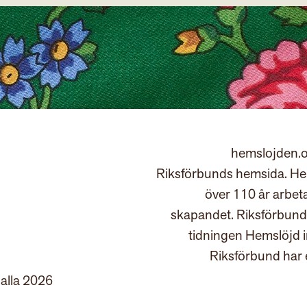
hemslojden.o
Riksförbunds hemsida. Hem
över 110 år arbet
skapandet. Riksförbund
tidningen Hemslöjd 
Riksförbund har 
 alla 2026