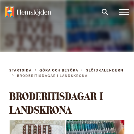
Gå
direkt
till
innehållet
STARTSIDA
GÖRA OCH BESÖKA
SLÖJDKALENDERN
BRODERITISDAGAR I LANDSKRONA
BRODERITISDAGAR I
LANDSKRONA