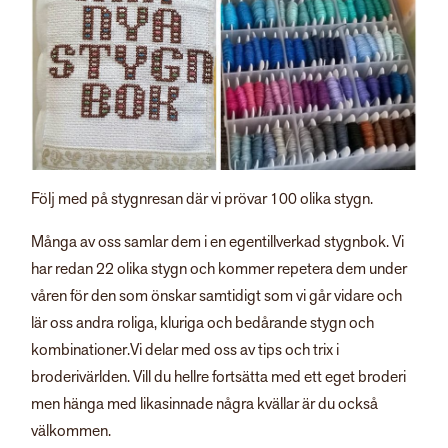
Följ med på stygnresan där vi prövar 100 olika stygn.
Många av oss samlar dem i en egentillverkad stygnbok. Vi
har redan 22 olika stygn och kommer repetera dem under
våren för den som önskar samtidigt som vi går vidare och
lär oss andra roliga, kluriga och bedårande stygn och
kombinationer.Vi delar med oss av tips och trix i
broderivärlden. Vill du hellre fortsätta med ett eget broderi
men hänga med likasinnade några kvällar är du också
välkommen.