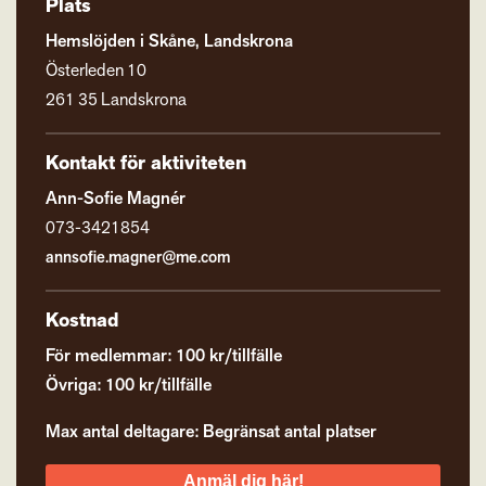
Plats
Hemslöjden i Skåne, Landskrona
Österleden 10
261 35 Landskrona
Kontakt för aktiviteten
Ann-Sofie Magnér
073-3421854
annsofie.magner@me.com
Kostnad
För medlemmar: 100 kr/tillfälle
Övriga: 100 kr/tillfälle
Max antal deltagare: Begränsat antal platser
Anmäl dig här!