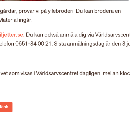
gårdar, provar vi på yllebroderi. Du kan brodera en
Material ingår.
jetter.se.
Du kan också anmäla dig via Världsarvscen
elefon 0651-34 00 21. Sista anmälningsdag är den 3 jul
.
livet som visas i Världsarvscentret dagligen, mellan klo
 länk