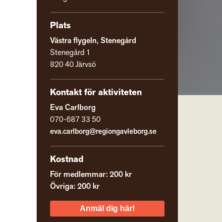
Plats
Västra flygeln, Stenegård
Stenegård 1
820 40 Järvsö
Kontakt för aktiviteten
Eva Carlborg
070-687 33 50
eva.carlborg@regiongavleborg.se
Kostnad
För medlemmar: 200 kr
Övriga: 200 kr
Anmäl dig här!