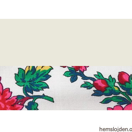
hemslojden.o