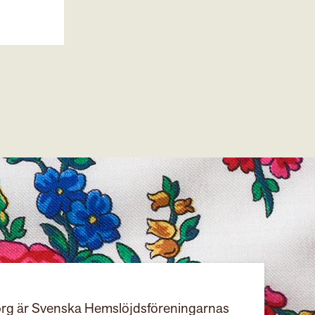
rg är Svenska Hemslöjdsföreningarnas