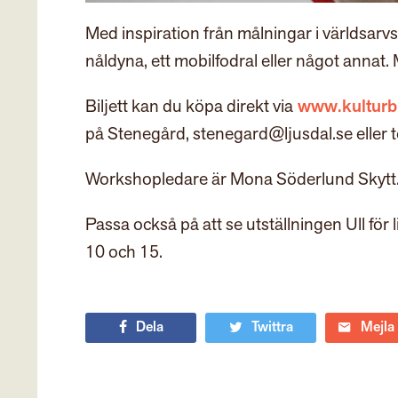
Med inspiration från målningar i världsarvs
nåldyna, ett mobilfodral eller något annat. 
Biljett kan du köpa direkt via
www.kulturbil
på Stenegård, stenegard@ljusdal.se eller t
Workshopledare är Mona Söderlund Skytt
Passa också på att se utställningen Ull för 
10 och 15.
Dela
Twittra
Mejla