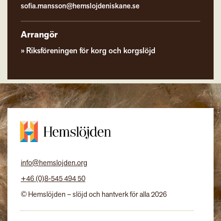
sofia.mansson@hemslojdeniskane.se
Arrangör
Riksföreningen för korg och korgslöjd
info@hemslojden.org
+46 (0)8-545 494 50
© Hemslöjden – slöjd och hantverk för alla 2026