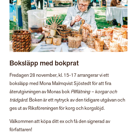
Boksläpp med bokprat
Fredagen 28 november, kl. 15-17 arrangerar vi ett
boksläpp med Mona Malmqvist Sjöstedt för att fira
återutgivningen av Monas bok
Pilflätning – korgar och
trädgård
. Boken är ett nytryck av den tidigare utgåvan och
ges ut av Riksföreningen för korg och korgslöjd.
Välkommen att köpa ditt ex och få den signerad av
författaren!