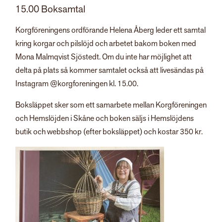
15.00 Boksamtal
Korgföreningens ordförande Helena Åberg leder ett samtal
kring korgar och pilslöjd och arbetet bakom boken med
Mona Malmqvist Sjöstedt. Om du inte har möjlighet att
delta på plats så kommer samtalet också att livesändas på
Instagram @korgforeningen kl. 15.00.
Boksläppet sker som ett samarbete mellan Korgföreningen
och Hemslöjden i Skåne och boken säljs i Hemslöjdens
butik och webbshop (efter boksläppet) och kostar 350 kr.