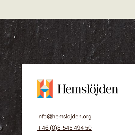
info@hemslojden.org
+46 (0)8-545 494 50