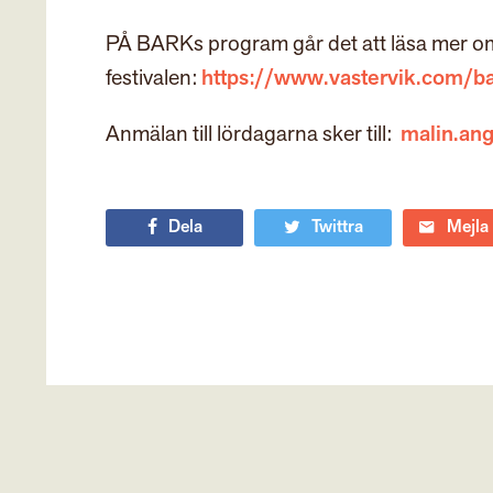
PÅ BARKs program går det att läsa mer 
festivalen:
https://www.vastervik.com/b
Anmälan till lördagarna sker till:
malin.an
Dela
Twittra
Mejla