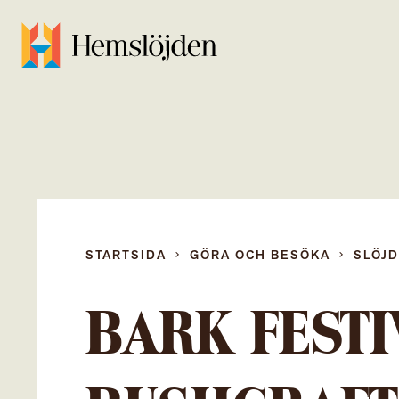
STARTSIDA
GÖRA OCH BESÖKA
SLÖJ
BARK FESTI