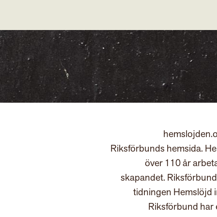
hemslojden.o
Riksförbunds hemsida. Hem
över 110 år arbet
skapandet. Riksförbund
tidningen Hemslöjd 
Riksförbund har 