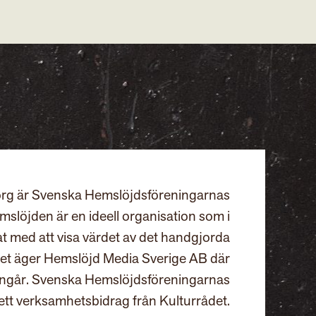
rg är Svenska Hemslöjdsföreningarnas
slöjden är en ideell organisation som i
at med att visa värdet av det handgjorda
et äger Hemslöjd Media Sverige AB där
ingår. Svenska Hemslöjdsföreningarnas
ett verksamhetsbidrag från Kulturrådet.