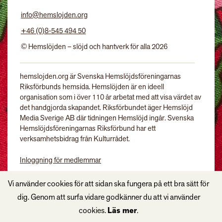
info@hemslojden.org
+46 (0)8-545 494 50
© Hemslöjden – slöjd och hantverk för alla 2026
hemslojden.org är Svenska Hemslöjdsföreningarnas
Riksförbunds hemsida. Hemslöjden är en ideell
organisation som i över 110 år arbetat med att visa värdet av
det handgjorda skapandet. Riksförbundet äger Hemslöjd
Media Sverige AB där tidningen Hemslöjd ingår. Svenska
Hemslöjdsföreningarnas Riksförbund har ett
verksamhetsbidrag från Kulturrådet.
Inloggning för medlemmar
Tidningen Hemslöjd
Vi använder cookies för att sidan ska fungera på ett bra sätt för
dig. Genom att surfa vidare godkänner du att vi använder
cookies.
Läs mer
.