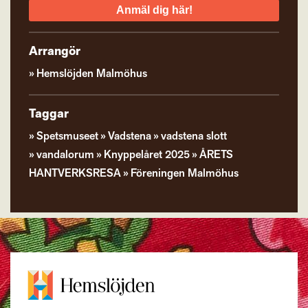
Anmäl dig här!
Arrangör
Hemslöjden Malmöhus
Taggar
Spetsmuseet
Vadstena
vadstena slott
vandalorum
Knyppelåret 2025
ÅRETS
HANTVERKSRESA
Föreningen Malmöhus