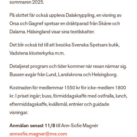
sommaren 2025.
På slottet får också uppleva Dalaknyppling, en visning av
Orsa och Gagnef spetsar en dräktparad från Skåne och
Dalarna. Hälsingland visar sina textilskatter.
Det blir också tid till att besöka Svenska Spetsars butik,
Vadstena klosterkyrka m.m.
Detaljerat program och tider kommer när resan närmar sig.
Bussen avgår från Lund, Landskrona och Helsingborg.
Kostnaden för medlemmar 1550 kr för icke-medlem 1800
kr. I priset ingår; buss, förmiddagskaffe med ostfralla, lunch,
eftermiddagskaffe, kvällsmål, entréer och guidade
visningar.
Anmälan senast 11/8
till Ann-Sofie Magnér
annsofie.magner@me.com