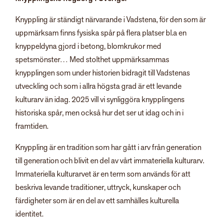
Knyppling är ständigt närvarande i Vadstena, för den som är
uppmärksam finns fysiska spår på flera platser bl.a en
knyppeldyna gjord i betong, blomkrukor med
spetsmönster… Med stolthet uppmärksammas
knypplingen som under historien bidragit till Vadstenas
utveckling och som i allra högsta grad är ett levande
kulturarv än idag. 2025 vill vi synliggöra knypplingens
historiska spår, men också hur det ser ut idag och in i
framtiden.
Knyppling är en tradition som har gått i arv från generation
till generation och blivit en del av vårt immateriella kulturarv.
Immateriella kulturarvet är en term som används för att
beskriva levande traditioner, uttryck, kunskaper och
färdigheter som är en del av ett samhälles kulturella
identitet.