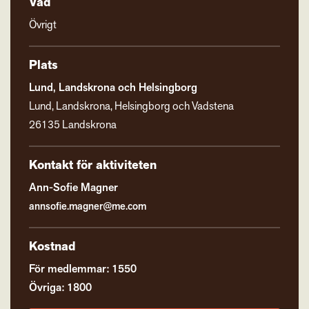
Vad
Övrigt
Plats
Lund, Landskrona och Helsingborg
Lund, Landskrona, Helsingborg och Vadstena
26135 Landskrona
Kontakt för aktiviteten
Ann-Sofie Magner
annsofie.magner@me.com
Kostnad
För medlemmar: 1550
Övriga: 1800