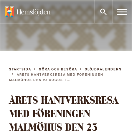
Gå
direkt
till
innehållet
STARTSIDA
GÖRA OCH BESÖKA
SLÖJDKALENDERN
ÅRETS HANTVERKSRESA MED FÖRENINGEN
MALMÖHUS DEN 23 AUGUSTI…
ÅRETS HANTVERKSRESA
MED FÖRENINGEN
MALMÖHUS DEN 23