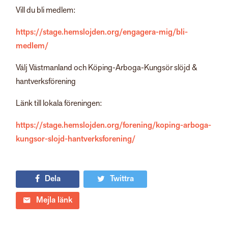
Vill du bli medlem:
https://stage.hemslojden.org/engagera-mig/bli-
medlem/
Välj Västmanland och Köping-Arboga-Kungsör slöjd &
hantverksförening
Länk till lokala föreningen:
https://stage.hemslojden.org/forening/koping-arboga-
kungsor-slojd-hantverksforening/
Dela
Twittra
Mejla länk