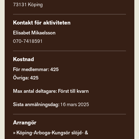
73131 Köping
Kontakt för aktiviteten
Elisabet Mikaelsson
070-7418591
Kostnad
För medlemmar: 425
Övriga: 425
Max antal deltagare: Först till kvarn
Sista anmälningsdag:
16 mars 2025
Arrangör
Köping-Arboga-Kungsör slöjd- &