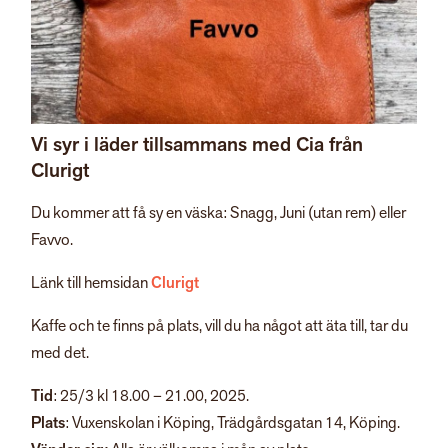
Vi syr i läder tillsammans med Cia från
Clurigt
Du kommer att få sy en väska: Snagg, Juni (utan rem) eller
Favvo.
Länk till hemsidan
Clurigt
Kaffe och te finns på plats, vill du ha något att äta till, tar du
med det.
Tid
: 25/3 kl 18.00 – 21.00, 2025.
Plats
: Vuxenskolan i Köping, Trädgårdsgatan 14, Köping.