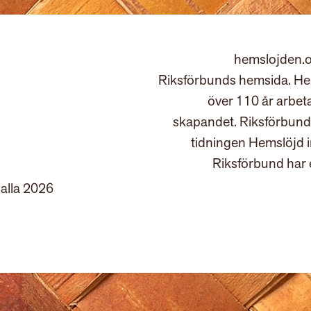
hemslojden.o
Riksförbunds hemsida. Hem
över 110 år arbet
skapandet. Riksförbund
tidningen Hemslöjd 
Riksförbund har 
 alla 2026