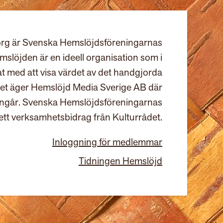
rg är Svenska Hemslöjdsföreningarnas
slöjden är en ideell organisation som i
at med att visa värdet av det handgjorda
et äger Hemslöjd Media Sverige AB där
ingår. Svenska Hemslöjdsföreningarnas
ett verksamhetsbidrag från Kulturrådet.
Inloggning för medlemmar
Tidningen Hemslöjd