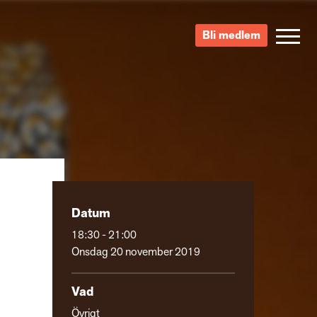
Bli medlem
Datum
18:30 - 21:00
Onsdag 20 november 2019
Vad
Övrigt