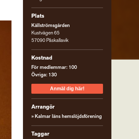
Plats
Källströmsgården
Kustvägen 65
57090 Påskallavik
Kostnad
För medlemmar: 100
Övriga: 130
Anmäl dig här!
Arrangör
Kalmar läns hemslöjdsförening
Taggar