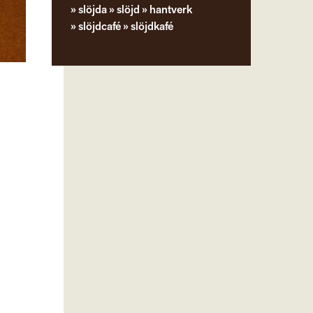
slöjda
slöjd
hantverk
slöjdcafé
slöjdkafé