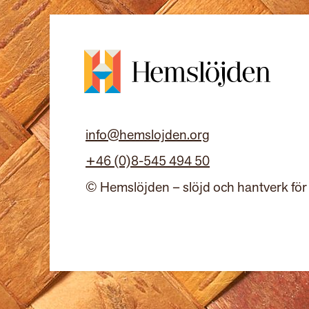
info@hemslojden.org
+46 (0)8-545 494 50
© Hemslöjden – slöjd och hantverk för