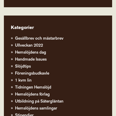
Kategorier
Gesällbrev och mästarbrev
Ullveckan 2022
Hemslöjdens dag
Handmade Issues
Slöjdtips
Föreningsbudkavle
1 kvm lin
Tidningen Hemslöjd
Hemslöjdens förlag
Utbildning på Sätergläntan
Hemslöjdens samlingar
Stipendier