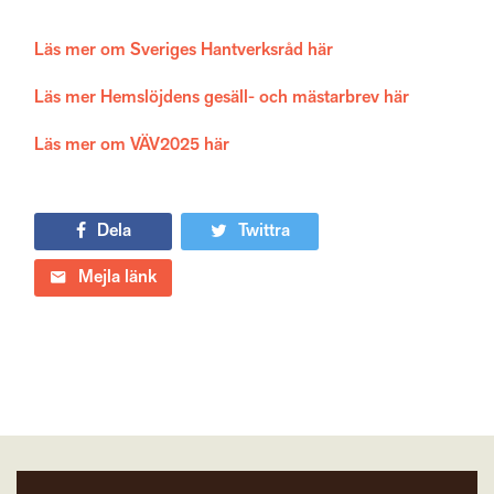
Läs mer om Sveriges Hantverksråd här
Läs mer Hemslöjdens gesäll- och mästarbrev här
Läs mer om VÄV2025 här
Dela
Twittra
Mejla länk