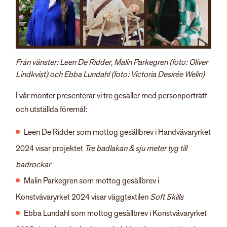
Från vänster: Leen De Ridder, Malin Parkegren (foto: Oliver
Lindkvist) och Ebba Lundahl (foto: Victoria Desirée Welin)
I vår monter presenterar vi tre gesäller med personporträtt
och utställda föremål:
Leen De Ridder som mottog gesällbrev i Handvävaryrket
2024 visar projektet
Tre badlakan & sju meter tyg till
badrockar
Malin Parkegren som mottog gesällbrev i
Konstvävaryrket 2024 visar väggtextilen
Soft Skills
Ebba Lundahl som mottog gesällbrev i Konstvävaryrket