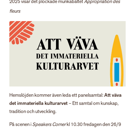
2025 visar det plockade munkabältet
Appropriation des
fleurs
Hemslöjden kommer även leda ett panelsamtal:
Att väva
det immateriella kulturarvet
– Ett samtal om kunskap,
tradition och utveckling.
På scenen i
Speakers Corner
kl 10.30 fredagen den 26/9