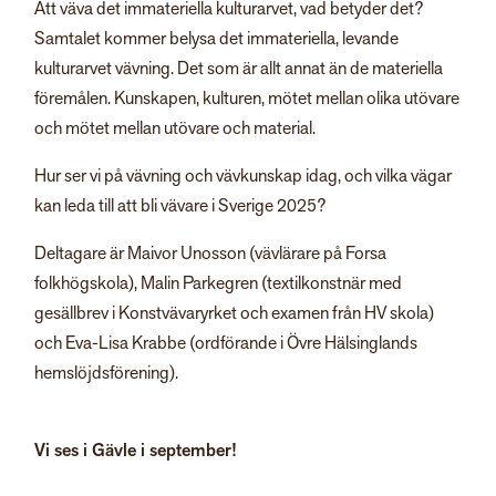
Att väva det immateriella kulturarvet, vad betyder det?
Samtalet kommer belysa det immateriella, levande
kulturarvet vävning. Det som är allt annat än de materiella
föremålen. Kunskapen, kulturen, mötet mellan olika utövare
och mötet mellan utövare och material.
Hur ser vi på vävning och vävkunskap idag, och vilka vägar
kan leda till att bli vävare i Sverige 2025?
Deltagare är Maivor Unosson (vävlärare på Forsa
folkhögskola), Malin Parkegren (textilkonstnär med
gesällbrev i Konstvävaryrket och examen från HV skola)
och Eva-Lisa Krabbe (ordförande i Övre Hälsinglands
hemslöjdsförening).
Vi ses i Gävle i september!