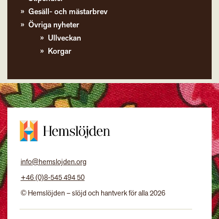
Gesäll- och mästarbrev
Övriga nyheter
Ullveckan
Korgar
info@hemslojden.org
+46 (0)8-545 494 50
© Hemslöjden – slöjd och hantverk för alla 2026