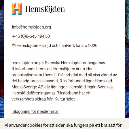
info@hemslojden.org
+46 (0)8-545 494 50
© Hemslöjden – slöjd och hantverk för alla 2026
hemslojden.org är Svenska Hemslöjdsföreningarnas
Riksförbunds hemsida. Hemslöjden är en ideell
organisation som i över 110 år arbetat med att visa värdet av
det handgjorda skapandet. Riksförbundet äger Hemslöjd
Media Sverige AB där tidningen Hemslöjd ingår. Svenska
Hemslöjdsföreningarnas Riksförbund har ett
verksamhetsbidrag från Kulturrådet.
Inloggning för medlemmar
Tidningen Hemslöjd
Vi använder cookies för att sidan ska fungera på ett bra sätt för