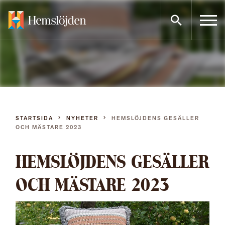
Gå
direkt
till
innehållet
STARTSIDA
NYHETER
HEMSLÖJDENS GESÄLLER
OCH MÄSTARE 2023
HEMSLÖJDENS GESÄLLER
OCH MÄSTARE 2023