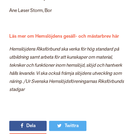
Ane Løser Storm, Bor
Läs mer om Hemslöjdens gesäll- och mästarbrev här
Hemslöjdens Riksförbund ska verka för hög standard på
utbildning samt arbeta för att kunskaper om material,
tekniker och funktioner inom hemslöjd, slöjd och hantverk
hålls levande. Vi ska också främja slöjdens utveckling som
näring. /Ur Svenska Hemslöjdsföreningarnas Riksförbunds
stadgar
Dela
Twittra