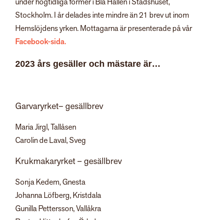
under högtidliga former i Blå Hallen i Stadshuset,
Stockholm. I år delades inte mindre än 21 brev ut inom
Hemslöjdens yrken. Mottagarna är presenterade på vår
Facebook-sida.
2023 års gesäller och mästare är…
Garvaryrket
– gesällbrev
Maria Jirgl, Tallåsen
Carolin de Laval, Sveg
Krukmakaryrket – gesällbrev
Sonja Kedem, Gnesta
Johanna Löfberg, Kristdala
Gunilla Pettersson, Vallåkra