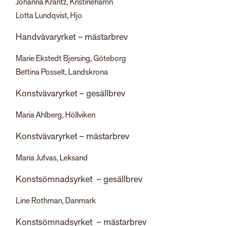
Johanna Krantz, Kristinehamn
Lotta Lundqvist, Hjo
Handvävaryrket – mästarbrev
Marie Ekstedt Bjersing, Göteborg
Bettina Posselt, Landskrona
Konstvävaryrket – gesällbrev
Maria Ahlberg, Höllviken
Konstvävaryrket – mästarbrev
Maria Jufvas, Leksand
Konstsömnadsyrket – gesällbrev
Line Rothman, Danmark
Konstsömnadsyrket – mästarbrev