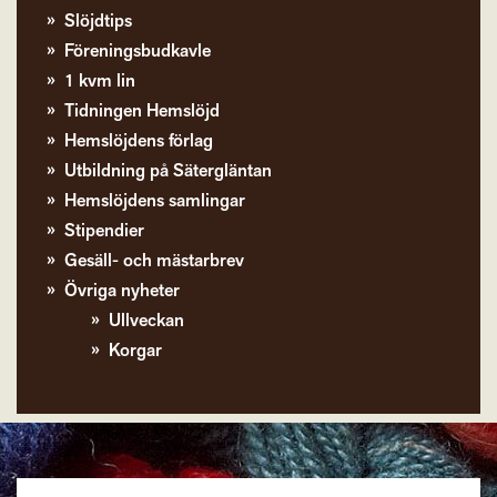
Slöjdtips
Föreningsbudkavle
1 kvm lin
Tidningen Hemslöjd
Hemslöjdens förlag
Utbildning på Sätergläntan
Hemslöjdens samlingar
Stipendier
Gesäll- och mästarbrev
Övriga nyheter
Ullveckan
Korgar