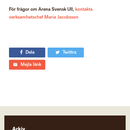
För frågor om Arena Svensk Ull,
kontakta
verksamhetschef Maria Jacobsson
Dela
Twittra
Mejla länk
Arkiv