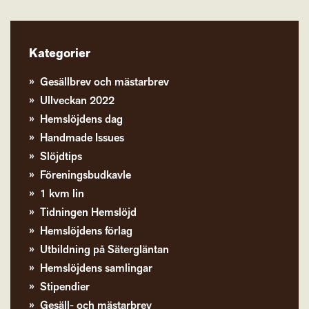
Kategorier
Gesällbrev och mästarbrev
Ullveckan 2022
Hemslöjdens dag
Handmade Issues
Slöjdtips
Föreningsbudkavle
1 kvm lin
Tidningen Hemslöjd
Hemslöjdens förlag
Utbildning på Sätergläntan
Hemslöjdens samlingar
Stipendier
Gesäll- och mästarbrev