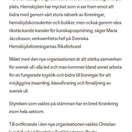
plats. Hemslöjden har mycket som vi ser fram emot att
bidra med genom vårt stora nätverk av föreningar,
hemslöjdskonsulenter och butiker, men också genom våra
rikstäckande kanaler för kunskapsspridning, säger Maria
Jacobsson, verksamhetschef på Svenska
Hemslöjdsföreningarnas Riksförbund
Målet med den nya organisationen är att stärka samverkan
för svensk ull i alla led och man kommer bland annat arbeta
för en fungerade logistik och bidra till lösningar för att
möjliggöra insamling, klassificering och försäljning av
svensk ull.
Styrelsen som valdes på stämman har en bred förankring
inom hela sektorn.
Till ordförande i den nya organisationen valdes Christian