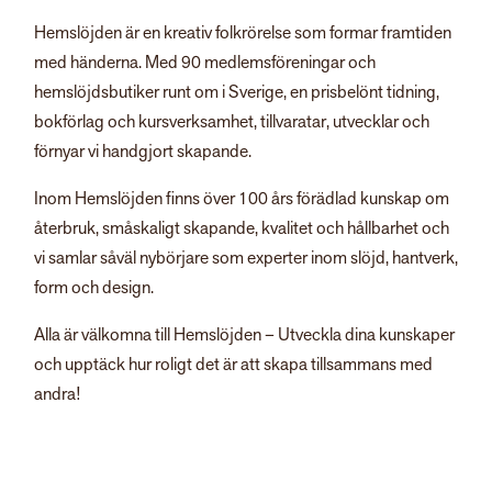
Hemslöjden är en kreativ folkrörelse som formar framtiden
med händerna. Med 90 medlemsföreningar och
hemslöjdsbutiker runt om i Sverige, en prisbelönt tidning,
bokförlag och kursverksamhet, tillvaratar, utvecklar och
förnyar vi handgjort skapande.
Inom Hemslöjden finns över 100 års förädlad kunskap om
återbruk, småskaligt skapande, kvalitet och hållbarhet och
vi samlar såväl nybörjare som experter inom slöjd, hantverk,
form och design.
Alla är välkomna till Hemslöjden – Utveckla dina kunskaper
och upptäck hur roligt det är att skapa tillsammans med
andra!