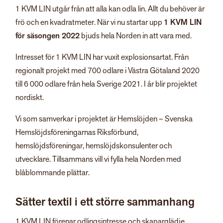
1 KVM LIN utgår från att alla kan odla lin. Allt du behöver är
frö och en kvadratmeter. När vi nu startar upp
1 KVM LIN
för säsongen 2022
bjuds hela Norden in att vara med.
Intresset för 1 KVM LIN har vuxit explosionsartat. Från
regionalt projekt med 700 odlare i Västra Götaland 2020
till 6 000 odlare från hela Sverige 2021. I år blir projektet
nordiskt.
Vi som samverkar i projektet är Hemslöjden – Svenska
Hemslöjdsföreningarnas Riksförbund,
hemslöjdsföreningar, hemslöjdskonsulenter och
utvecklare. Tillsammans vill vi fylla hela Norden med
blåblommande plättar.
Sätter textil i ett större sammanhang
1 KVM LIN förenar odlingsintresse och skaparglädje