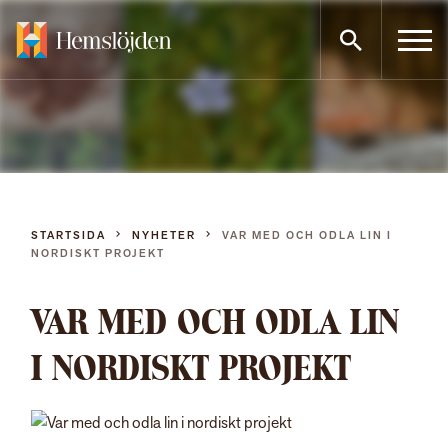
Gå
direkt
till
innehållet
STARTSIDA
NYHETER
VAR MED OCH ODLA LIN I
NORDISKT PROJEKT
VAR MED OCH ODLA LIN
I NORDISKT PROJEKT