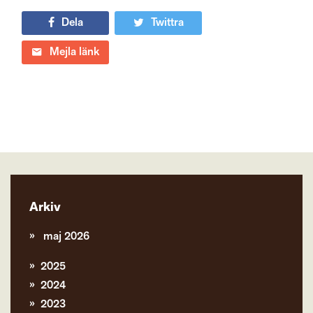
Dela
Twittra
Mejla länk
Arkiv
maj 2026
2025
2024
2023