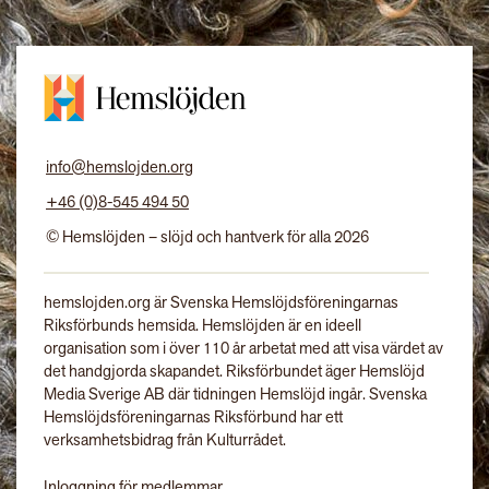
info@hemslojden.org
+46 (0)8-545 494 50
© Hemslöjden – slöjd och hantverk för alla 2026
hemslojden.org är Svenska Hemslöjdsföreningarnas
Riksförbunds hemsida. Hemslöjden är en ideell
organisation som i över 110 år arbetat med att visa värdet av
det handgjorda skapandet. Riksförbundet äger Hemslöjd
Media Sverige AB där tidningen Hemslöjd ingår. Svenska
Hemslöjdsföreningarnas Riksförbund har ett
verksamhetsbidrag från Kulturrådet.
Inloggning för medlemmar