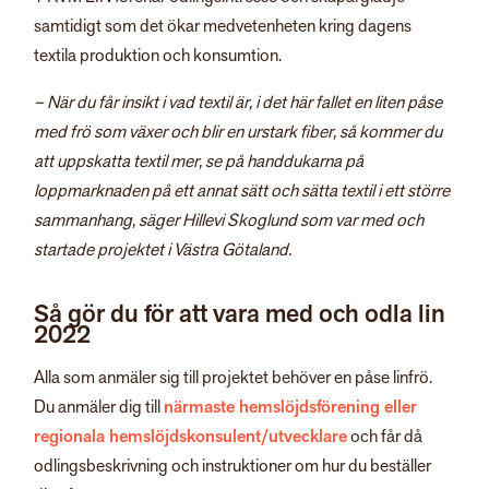
samtidigt som det ökar medvetenheten kring dagens
textila produktion och konsumtion.
– När du får insikt i vad textil är, i det här fallet en liten påse
med frö som växer och blir en urstark fiber, så kommer du
att uppskatta textil mer, se på handdukarna på
loppmarknaden på ett annat sätt och sätta textil i ett större
sammanhang, säger Hillevi Skoglund som var med och
startade projektet i Västra Götaland.
Så gör du för att vara med och odla lin
2022
Alla som anmäler sig till projektet behöver en påse linfrö.
Du anmäler dig till
närmaste hemslöjdsförening eller
regionala hemslöjdskonsulent/utvecklare
och får då
odlingsbeskrivning och instruktioner om hur du beställer