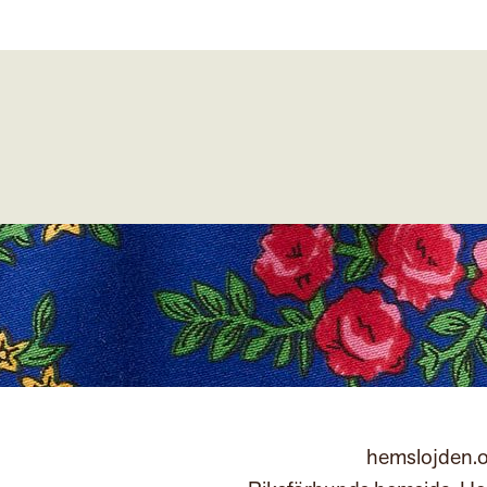
hemslojden.o