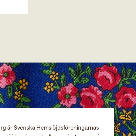
rg är Svenska Hemslöjdsföreningarnas