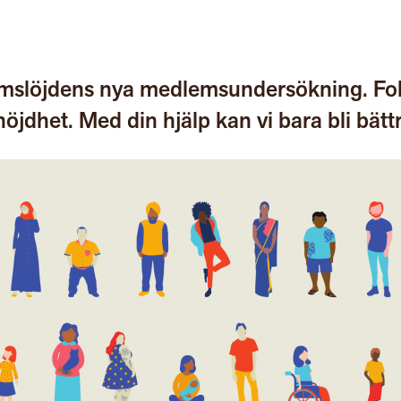
Hemslöjdens nya medlemsundersökning. Fo
nöjdhet. Med din hjälp kan vi bara bli bätt