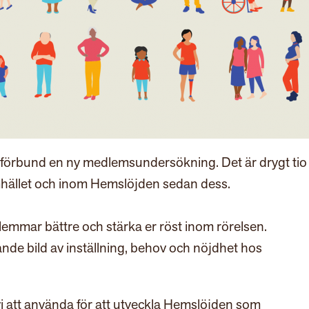
sförbund en ny medlemsundersökning. Det är drygt tio
mhället och inom
Hemslöjden
sedan dess.
emmar bättre och stärka er röst inom rörelsen.
e bild av inställning, behov och nöjdhet hos
att använda för att utveckla
Hemslöjden
som