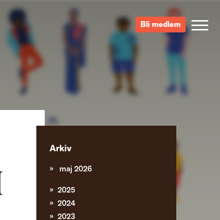
Bli medlem
Arkiv
maj 2026
I
2025
2024
2023