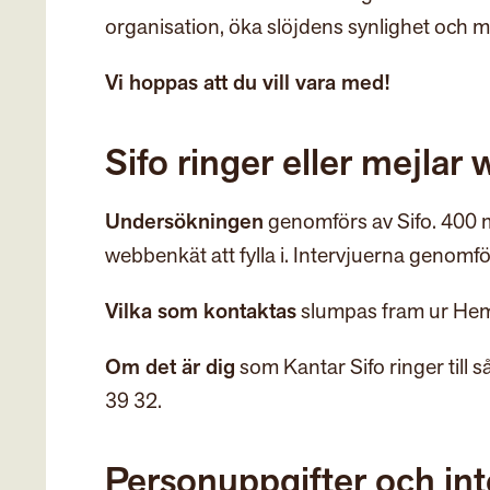
organisation, öka slöjdens synlighet och mö
Vi hoppas att du vill vara med!
Sifo ringer eller mejla
Undersökningen
genomförs av Sifo. 400 m
webbenkät att fylla i. Intervjuerna genomfö
Vilka som kontaktas
slumpas fram ur
Hem
Om det är dig
som Kantar Sifo ringer till
39 32.
Personuppgifter och int