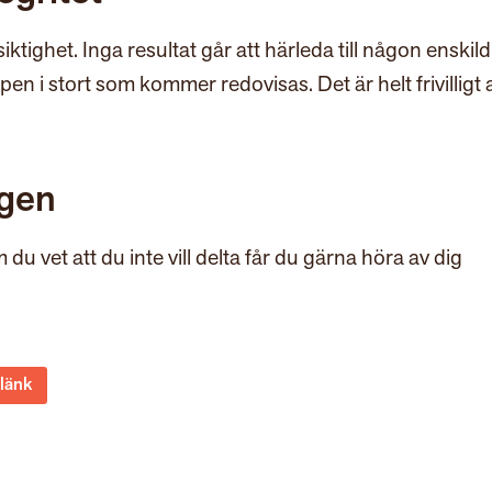
ktighet. Inga resultat går att härleda till någon enskild
n i stort som kommer redovisas. Det är helt frivilligt a
ngen
u vet att du inte vill delta får du gärna höra av dig
 länk